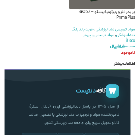
پرایمر فلز و زیرکونیا بیسکو – Bisco Z
Prime Plus
مواد ترمیمی دندانپزشکی
,
خرید باندینگ
دندانپزشکی
,
مواد ترمیمی و پروتز
Bisco
۵۱,۵۰۰,۰۰۰
ریال
ناموجود
اطلاعات بیشتر
کافه
دنتیست
از سال ۱۳۹۵ در پاساژ دندانپزشکی ایران (دنتال سنتر)،
تامین‌کننده مواد و تجهیزات دندانپزشکی با تضمین اصالت
کالا و تحویل سریع برای جامعه دندان‌پزشکی کشور.