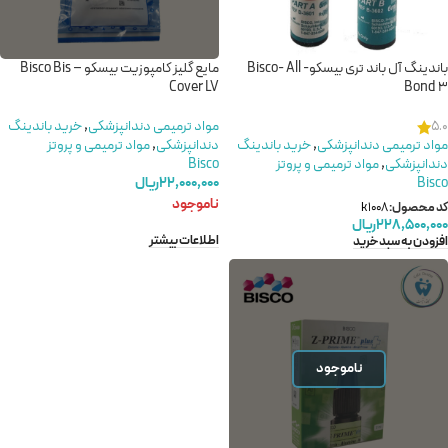
باندینگ آل باند تری بیسکو- Bisco- All
مایع گلیز کامپوزیت بیسکو – Bisco Bis
Cover LV
Bond 3
مواد ترمیمی دندانپزشکی
,
خرید باندینگ
5.0
مواد ترمیمی دندانپزشکی
,
خرید باندینگ
دندانپزشکی
,
مواد ترمیمی و پروتز
دندانپزشکی
,
مواد ترمیمی و پروتز
Bisco
Bisco
۲۲,۰۰۰,۰۰۰
ریال
ناموجود
کد محصول:
k1008
۲۲۸,۵۰۰,۰۰۰
ریال
اطلاعات بیشتر
افزودن به سبد خرید
ناموجود