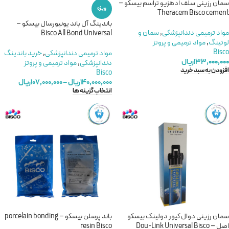
سمان رزینی سلف ادهزیو تراسم بیسکو –
ویژه
Theracem Bisco cement
باندینگ آل باند یونیورسال بیسکو –
مواد ترمیمی دندانپزشکی
,
سمان و
Bisco All Bond Universal
لوتینگ
,
مواد ترمیمی و پروتز
Bisco
مواد ترمیمی دندانپزشکی
,
خرید باندینگ
۱۳۳,۰۰۰,۰۰۰
ریال
دندانپزشکی
,
مواد ترمیمی و پروتز
افزودن به سبد خرید
Bisco
۱۴۰,۰۰۰,۰۰۰
ریال
–
۱۰۷,۰۰۰,۰۰۰
ریال
انتخاب گزینه ها
سمان رزینی دوال کیور دولینک بیسکو
باند پرسلن بیسکو – porcelain bonding
اصل – Dou-Link Universal Bisco
resin Bisco