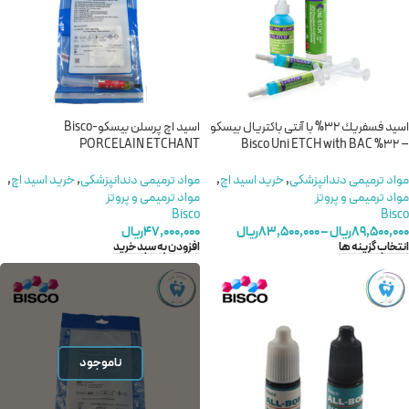
اسيد فسفريك 32% با آنتی باکتریال بیسکو
اسید اچ پرسلن بیسکو-Bisco
PORCELAIN ETCHANT
– 32% Bisco Uni ETCH with BAC
مواد ترمیمی دندانپزشکی
,
خرید اسید اچ
,
مواد ترمیمی دندانپزشکی
,
خرید اسید اچ
,
مواد ترمیمی و پروتز
مواد ترمیمی و پروتز
Bisco
Bisco
۸۹,۵۰۰,۰۰۰
ریال
–
۸۳,۵۰۰,۰۰۰
ریال
۴۷,۰۰۰,۰۰۰
ریال
انتخاب گزینه ها
افزودن به سبد خرید
ناموجود