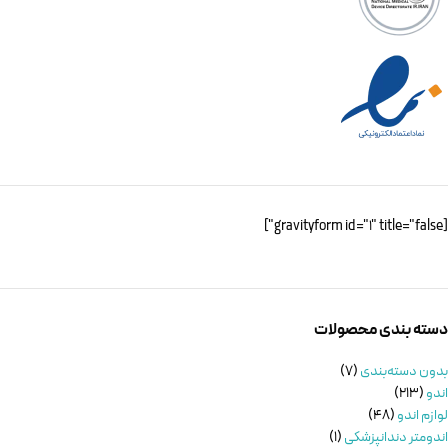
[gravityform id="1" title="false"]
دسته بندی محصولات
بدون دسته‌بندی
7
اندو
213
لوازم اندو
48
اندومتر دندانپزشکی
1