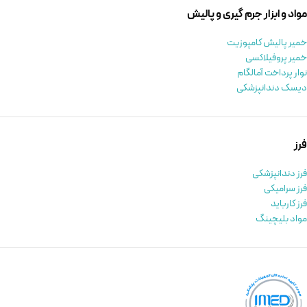
مواد و ابزار جرم گیری و پالیش
خمیر پالیش کامپوزیت
خمیر پروفیلاکسی
نوار پرداخت آمالگام
دیسک دندانپزشکی
فرز
فرز دندانپزشکی
فرز سرامیکی
فرز کارباید
مواد بلیچینگ