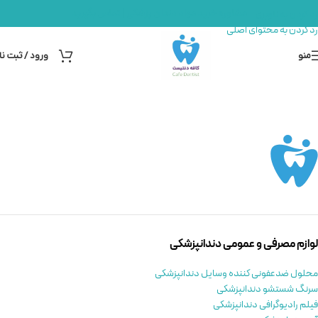
مشاوره خرید مواد دندان پزشکی | تماس بگیرید
رد کردن به ناوبری
رد کردن به محتوای اصلی
منو
ورود / ثبت نا
لوازم مصرفی و عمومی دندانپزشکی
محلول ضدعفونی کننده وسایل دندانپزشکی
سرنگ شستشو دندانپزشکی
فیلم رادیوگرافی دندانپزشکی