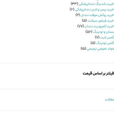
خرید باندینگ دندانپزشکی
43
خرید بیس و لاینر دندانپزشکی
6
خرید روکش موقت دندان
2
خرید فیشور سیلانت
5
خرید کامپوزیت دندان
77
سمان و لوتینگ
56
گلاس لایت
7
گلاس لوتینگ
5
مواد عمومی ترمیمی
15
فیلتر بر اساس قیمت
مقالات