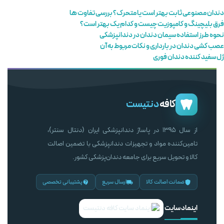
دندان مصنوعی ثابت بهتر است یا متحرک؟ بررسی تفاوت ها
فرق بلیچینگ و کامپوزیت چیست و کدام یک بهتر است؟
نحوه طرز استفاده سیمان دندان در دندانپزشکی
عصب کشی دندان در بارداری و نکات مربوط به آن
ژل سفید کننده دندان فوری
کافه
دنتیست
از سال ۱۳۹۵ در پاساژ دندانپزشکی ایران (دنتال سنتر)،
تامین‌کننده مواد و تجهیزات دندانپزشکی با تضمین اصالت
کالا و تحویل سریع برای جامعه دندان‌پزشکی کشور.
ضمانت اصالت کالا
ارسال سریع
پشتیبانی تخصصی
اینماد سایت