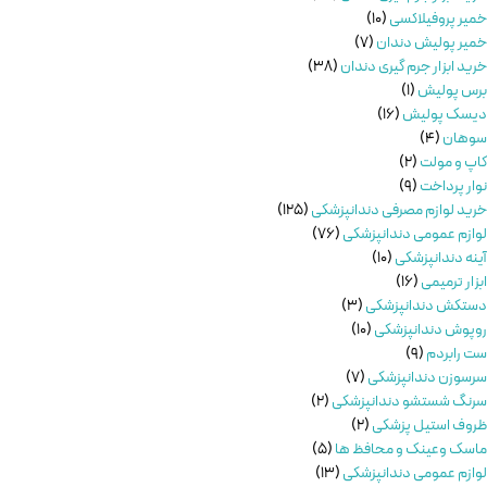
خمیر پروفیلاکسی
10
خمیر پولیش دندان
7
خرید ابزار جرم گیری دندان
38
برس پولیش
1
دیسک پولیش
16
سوهان
4
کاپ و مولت
2
نوار پرداخت
9
خرید لوازم مصرفی دندانپزشکی
125
لوازم عمومی دندانپزشکی
76
آینه دندانپزشکی
10
ابزار ترمیمی
16
دستکش دندانپزشکی
3
روپوش دندانپزشکی
10
ست رابردم
9
سرسوزن دندانپزشکی
7
سرنگ شستشو دندانپزشکی
2
ظروف استیل پزشکی
2
ماسک وعینک و محافظ ها
5
لوازم عمومی دندانپزشکی
13