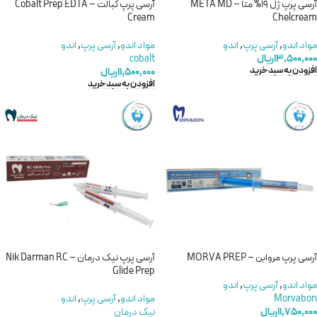
آرسی پرپ ژل 19% متا – META MD
آرسی پرپ کبالت – Cobalt Prep EDTA
Cream
Chelcream
مواد اندو
,
آرسی پرپ
,
اندو
مواد اندو
,
آرسی پرپ
,
اندو
۱۳,۵۰۰,۰۰۰
ریال
cobalt
افزودن به سبد خرید
۱۱,۵۰۰,۰۰۰
ریال
افزودن به سبد خرید
آرسی پرپ مروابن – MORVA PREP
آرسی پرپ نیک درمان – Nik Darman RC
Glide Prep
مواد اندو
,
آرسی پرپ
,
اندو
Morvabon
مواد اندو
,
آرسی پرپ
,
اندو
۱۱,۷۵۰,۰۰۰
ریال
نیک درمان