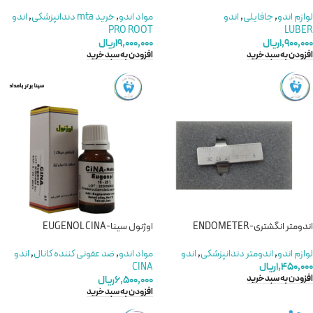
لوازم اندو
,
جافایلی
,
اندو
مواد اندو
,
خرید mta دندانپزشکی
,
اندو
PRO ROOT
LUBER
۱,۹۰۰,۰۰۰
ریال
۱۹,۰۰۰,۰۰۰
ریال
افزودن به سبد خرید
افزودن به سبد خرید
اندومتر انگشتری-ENDOMETER
اوژنول سینا-EUGENOL CINA
لوازم اندو
,
اندومتر دندانپزشکی
,
اندو
مواد اندو
,
ضد عفونی کننده کانال
,
اندو
۱,۴۵۰,۰۰۰
ریال
CINA
افزودن به سبد خرید
۶,۵۰۰,۰۰۰
ریال
افزودن به سبد خرید