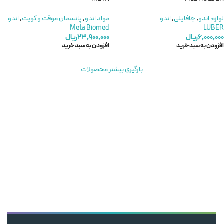
لوازم اندو
,
جافایلی
,
اندو
مواد اندو
,
پانسمان موقت و کویت
,
اندو
Meta Biomed
LUBER
۶,۰۰۰,۰۰۰
ریال
۲۳,۹۰۰,۰۰۰
ریال
افزودن به سبد خرید
افزودن به سبد خرید
بارگیری بیشتر محصولات