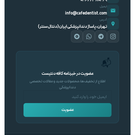
۰۲۱-۶۶۳۸۰۲۶۹
ایمیل
info@cafedentist.com
آدرس
تهران، پاساژ دندانپزشکی ایران (دنتال سنتر)
📬
عضویت در خبرنامه کافه دنتیست
اطلاع از تخفیف‌ها، محصولات جدید و مقالات تخصصی
دندانپزشکی
عضویت