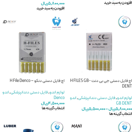
افزودن به سبد خرید
۵,۸۰۰,۰۰۰
ریال
افزودن به سبد خرید
اچ فایل دستی جی بی دنت -H FILES GB
اچ فایل دستی دنکو – H File Denco
DENT
لوازم اندو
,
فایل دستی دندانپزشکی
,
اندو
لوازم اندو
,
فایل دستی دندانپزشکی
,
اندو
Denco
GB DENT
۴,۵۰۰,۰۰۰
ریال
انتخاب گزینه ها
۵,۸۰۰,۰۰۰
ریال
–
۵,۵۰۰,۰۰۰
ریال
انتخاب گزینه ها