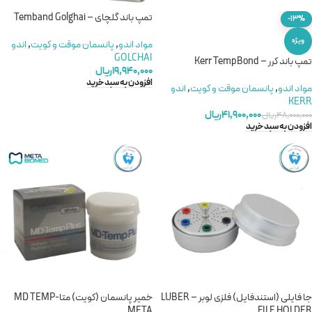
تمپ باند گلچای – Temband Golghai
-13%
ویژه
مواد اندو
,
پانسمان موقت و کویت
,
اندو
GOLCHAI
تمپ باند کرر – Kerr TempBond
۱۹,۹۴۰,۰۰۰
ریال
افزودن به سبد خرید
مواد اندو
,
پانسمان موقت و کویت
,
اندو
KERR
۴۱,۹۰۰,۰۰۰
ریال
۴۸,۰۰۰,۰۰۰
ریال
افزودن به سبد خرید
جا فایلی (استندفایل) فلزی لوبر – LUBER
خمیر پانسمان (کویت) متا-MD TEMP
META
FILE HOLDER