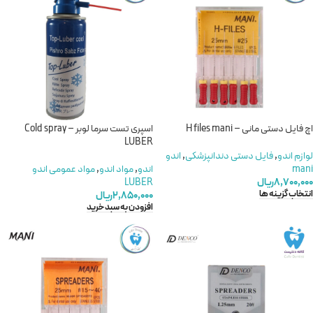
اچ فایل دستی مانی – H files mani
اسپری تست سرما لوبر – Cold spray
LUBER
لوازم اندو
,
فایل دستی دندانپزشکی
,
اندو
mani
اندو
,
مواد اندو
,
مواد عمومی اندو
۸,۷۰۰,۰۰۰
ریال
LUBER
انتخاب گزینه ها
۲,۸۵۰,۰۰۰
ریال
افزودن به سبد خرید