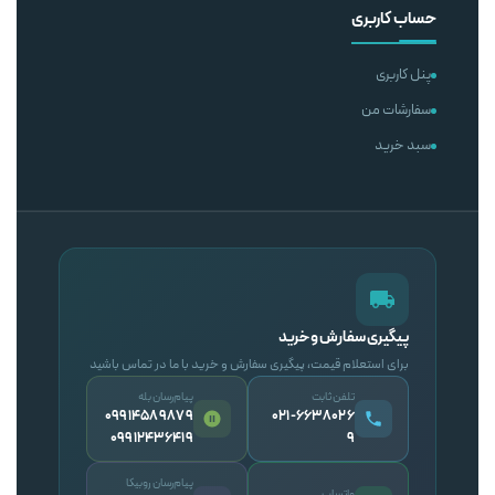
حساب کاربری
پنل کاربری
سفارشات من
سبد خرید
پیگیری سفارش و خرید
برای استعلام قیمت، پیگیری سفارش و خرید با ما در تماس باشید
تلفن ثابت
پیام‌رسان بله
09914589879
۰۲۱-۶۶۳۸۰۲۶
09912436419
۹
پیام‌رسان روبیکا
واتساپ