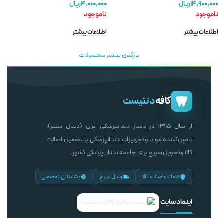
۱۴,۹۰۰,۰۰۰
ریال
۴,۰۰۰,۰۰۰
ریال
ناموجود
ناموجود
اطلاعات بیشتر
اطلاعات بیشتر
بارگیری بیشتر محصولات
کافه
دنتیست
از سال ۱۳۹۵ در پاساژ دندانپزشکی ایران (دنتال سنتر)،
تامین‌کننده مواد و تجهیزات دندانپزشکی با تضمین اصالت
کالا و تحویل سریع برای جامعه دندان‌پزشکی کشور.
ضمانت اصالت کالا
ارسال سریع
پشتیبانی تخصصی
اینماد سایت