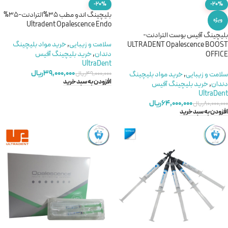
-20%
-20%
بلیچینگ اندو مطب 35%الترادنت-35%
ویژه
Ultradent Opalescence Endo
بلیچینگ آفیس بوست الترادنت-
سلامت و زیبایی
,
خريد مواد بليچينگ
ULTRADENT Opalescence BOOST
دندان
,
خرید بلیچینگ آفیس
OFFICE
UltraDent
۳۹,۰۰۰,۰۰۰
ریال
۴۹,۰۰۰,۰۰۰
ریال
سلامت و زیبایی
,
خريد مواد بليچينگ
افزودن به سبد خرید
دندان
,
خرید بلیچینگ آفیس
UltraDent
۶۴,۰۰۰,۰۰۰
ریال
۸۰,۰۰۰,۰۰۰
ریال
افزودن به سبد خرید