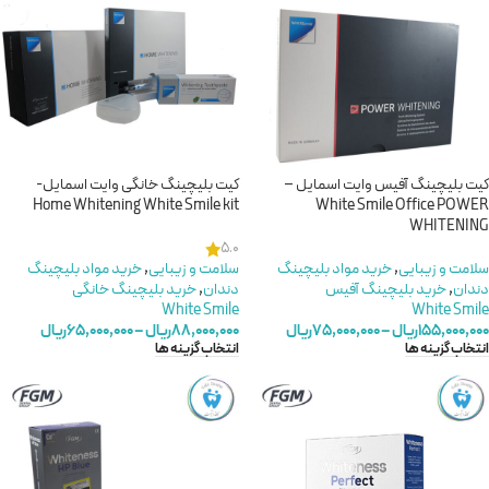
کیت بلیچینگ آفیس وایت اسمایل –
کیت بلیچینگ خانگی وایت اسمایل-
Home Whitening White Smile kit
White Smile Office POWER
WHITENING
5.0
سلامت و زیبایی
,
خريد مواد بليچينگ
سلامت و زیبایی
,
خريد مواد بليچينگ
دندان
,
خرید بلیچینگ آفیس
دندان
,
خرید بلیچینگ خانگی
White Smile
White Smile
۱۵۵,۰۰۰,۰۰۰
ریال
–
۷۵,۰۰۰,۰۰۰
ریال
۸۸,۰۰۰,۰۰۰
ریال
–
۶۵,۰۰۰,۰۰۰
ریال
انتخاب گزینه ها
انتخاب گزینه ها