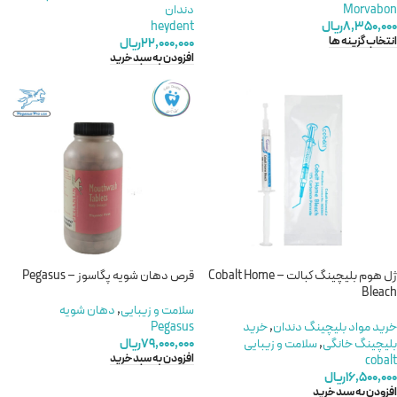
Morvabon
دندان
۸,۳۵۰,۰۰۰
ریال
heydent
انتخاب گزینه ها
۲۲,۰۰۰,۰۰۰
ریال
افزودن به سبد خرید
ژل هوم بلیچینگ کبالت – Cobalt Home
قرص دهان شویه پگاسوز – Pegasus
Bleach
سلامت و زیبایی
,
دهان شویه
خريد مواد بليچينگ دندان
,
خرید
Pegasus
بلیچینگ خانگی
,
سلامت و زیبایی
۷۹,۰۰۰,۰۰۰
ریال
افزودن به سبد خرید
cobalt
۱۶,۵۰۰,۰۰۰
ریال
افزودن به سبد خرید