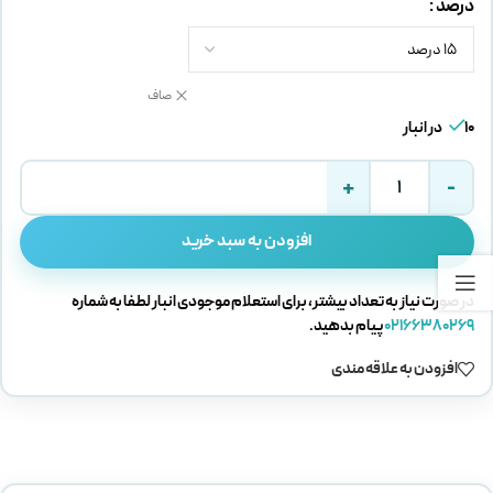
درصد
صاف
10 در انبار
افزودن به سبد خرید
در صورت نیاز به تعداد بیشتر، برای استعلام موجودی انبار لطفا به شماره
02166380269
پیام بدهید.
افزودن به علاقه مندی