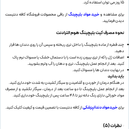
15 روز می توان استفاده کرد.
برای مشاهده و
خرید مواد بلیچینگ
از باقی محصولات فروشگاه کافه دنتیست
دیدن فرمایید.
نحوه مصرف
کیت بلیچینگ هوم الترادنت
چند قطره از ماده بلیچینگ را داخل تری ریخته و سپس آن را روی دندان ها قرار
دهید.
اضافات ژل را که از تری بیرون زده است را با دستمال خشک یا مسواک نرم پاک
کنید. بعد از انجام عمل بلیچینگ ، تری و دهان را آب ولرم بشویید.
در نهایت دندان ها را مسواک کنید.
باید بدانید
در هنگام درمان از خوردن و آشامیدن و سیگار کشیدن به شدت خودداری کنید.
بعد از انجام عمل بلیچینگ تا دو ساعت بعد از درمان ، سیگار نکشید و از مصرف
مواد خوراکی دارای رنگ دانه نیز تا 48 ساعت پس از بلیچینگ خودداری کنید.
برای
خرید مواد دندانپزشکی
از کافه دنتیست با تضمین قیمت و کیفیت کلیک کنید.
نظرات (5)