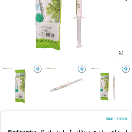
بزرگنمایی تصویر
biodinamica