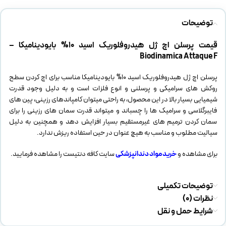
توضیحات
قیمت پرسلن اچ ژل هیدروفلوریک اسید 10% بایودینامیکا –
Biodinamica Attaque F
پرسلن اچ ژل هیدروفلوریک اسید 10% بایودینامیکا مناسب برای اچ کردن سطح
روکش های سرامیکی و پرسلنی و انوع فلزات است و به دلیل وجود قدرت
شیمیایی بسیار بالا در این محصول، به راحتی میتوان کامپاندهای رزینی، پین های
فایبرگلاسی و سرامیک ها را چسباند و میتواند قدرت سمان های رزینی را برای
سمان کردن ترمیم های غیرمستقیم بسیار افزایش دهد و همچنین به دلیل
سیالیت مطلوب و مناسب به هیچ عنوان در حین استفاده ریزش ندارد.
برای مشاهده و
خرید مواد دندانپزشکی
سایت کافه دنتیست را مشاهده فرمایید.
توضیحات تکمیلی
نظرات (0)
شرایط حمل و نقل