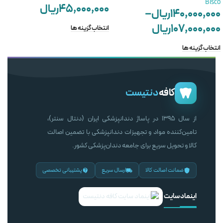
Bisco
۴۵,۰۰۰,۰۰۰
ریال
۱۴۰,۰۰۰,۰۰۰
ریال
–
۱۰۷,۰۰۰,۰۰۰
ریال
انتخاب گزینه ها
انتخاب گزینه ها
کافه
دنتیست
از سال ۱۳۹۵ در پاساژ دندانپزشکی ایران (دنتال سنتر)،
تامین‌کننده مواد و تجهیزات دندانپزشکی با تضمین اصالت
کالا و تحویل سریع برای جامعه دندان‌پزشکی کشور.
ضمانت اصالت کالا
ارسال سریع
پشتیبانی تخصصی
اینماد سایت