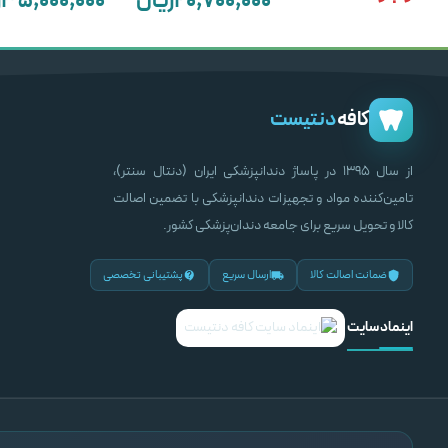
۲۰,۷۰۰,۰۰۰
ریال
۳۵,۰۰۰,۰۰۰
ر
افزودن به سبد خرید
افزودن به سبد خرید
اطلاعات بیشتر
کافه
دنتیست
از سال ۱۳۹۵ در پاساژ دندانپزشکی ایران (دنتال سنتر)،
تامین‌کننده مواد و تجهیزات دندانپزشکی با تضمین اصالت
کالا و تحویل سریع برای جامعه دندان‌پزشکی کشور.
ضمانت اصالت کالا
ارسال سریع
پشتیبانی تخصصی
اینماد سایت