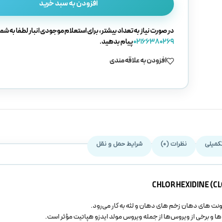
افزودن به سبد خرید
در صورت نیاز به تعداد بیشتر، برای استعلام موجودی انبار لطفا به شما
02166380269
پیام بدهید.
افزودن به علاقه مندی
کمیلی
نظرات (0)
شرایط حمل و نقل
نت های دهان زخم های دهان و لثه به کار می‌رود.
ها و برخی از ویروس‌ها از جمله ویروس مولد ایدزو هپاتیت مؤثر است.