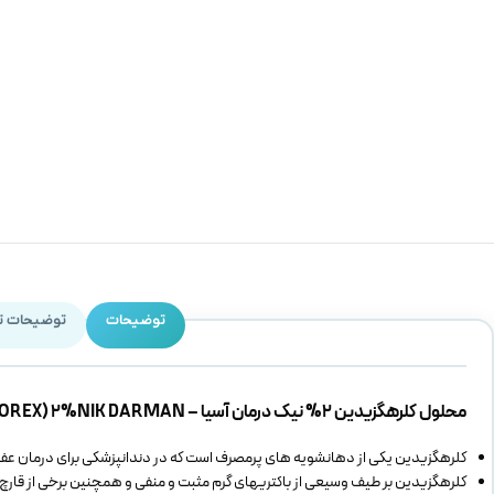
توضیحات
توضیحات ت
محلول کلرهگزیدین 2% نیک درمان آسیا – CHLORHEXIDINE (CLOREX) 2%NIK DARMAN
کلرهگزیدین یکی از دهانشویه های پرمصرف است که در دندانپزشکی برای درمان عفو
کلرهگزیدین بر طیف وسیعی از باکتریهای گرم مثبت و منفی و همچنین برخی از قارچ‌