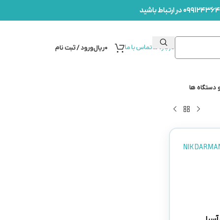
درباره ما
تماس با ما
۰
ریال
ورود / ثبت نام
 دستگاه ها
NIK DARMA