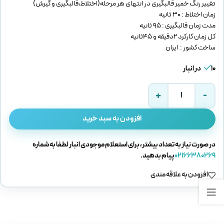
تغییر رنگ خمیر قالبگیری در انتهای هر مرحله(اختلاط،قالبگیری و گیرش)
زمان اختلاط : 30 ثانیه
مدت زمان قالبگیری : 95 ثانیه
کل زمان کارکرد ۲دقیقه و ۴۵ثانیه
ساخت کشور : ایران
10 در انبار
افزودن به سبد خرید
در صورت نیاز به تعداد بیشتر، برای استعلام موجودی انبار لطفا به شماره
02166380269
پیام بدهید.
افزودن به علاقه مندی