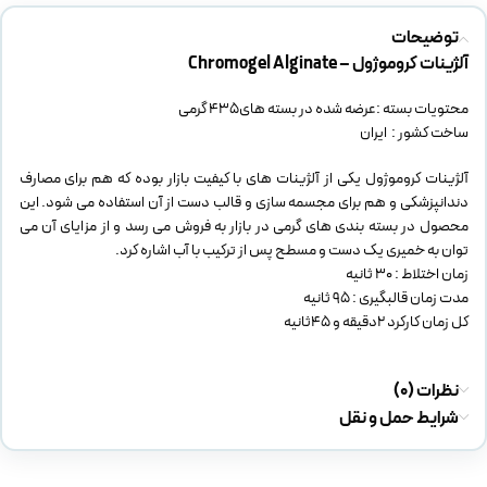
توضیحات
آلژینات کروموژول – Chromogel Alginate
محتویات بسته :عرضه شده در بسته های435 گرمی
ساخت کشور : ایران
آلژینات کروموژول یکی از آلژینات های با کیفیت بازار بوده که هم برای مصارف
دندانپزشکی و هم برای مجسمه سازی و قالب دست از آن استفاده می شود. این
محصول در بسته بندی های گرمی در بازار به فروش می رسد و از مزایای آن می
توان به خمیری یک دست و مسطح پس از ترکیب با آب اشاره کرد.
زمان اختلاط : 30 ثانیه
مدت زمان قالبگیری : 95 ثانیه
کل زمان کارکرد ۲دقیقه و ۴۵ثانیه
نظرات (0)
شرایط حمل و نقل