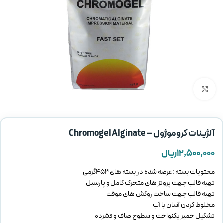
بزرگنمایی تصویر
آلژینات کروموژول – Chromogel Alginate
۱۲,۵۰۰,۰۰۰
ریال
محتویات بسته :عرضه شده در بسته های453گرمی
تهیه قالب جهت پروتز های متحرک کامل و پارسیل
تهیه قالب جهت ساخت روکش های موقت
مخلوط کردن آسان با آب
تشکیل خمیر یکنواخت و سطوح صاف و فشرده