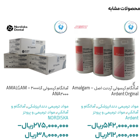
محصولات مشابه
آمالگام کپسولی آردنت اصل – Amalgam
آمالگام کپسولی آنا2000 – AMALGAM
ANA2000
Ardent Orginal
مواد ترمیمی دندانپزشکی
,
آمالگام و
مواد ترمیمی دندانپزشکی
,
آمالگام و
آمالکپ
,
مواد ترمیمی و پروتز
آمالکپ
,
مواد ترمیمی و پروتز
NORDISKA
Ardent
۵۴۲,۰۰۰,۰۰۰
ریال
–
۲۷۵,۰۰۰,۰۰۰
ریال
–
۲۱۲,۰۰۰,۰۰۰
ریال
۳۸,۰۰۰,۰۰۰
ریال