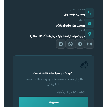
تلفن پشتیبانی
۰۲۱-۶۶۳۸۰۲۶۹
ایمیل
info@cafedentist.com
آدرس
تهران، پاساژ دندانپزشکی ایران (دنتال سنتر)
📬
عضویت در خبرنامه کافه دنتیست
اطلاع از تخفیف‌ها، محصولات جدید و مقالات تخصصی
دندانپزشکی
عضویت