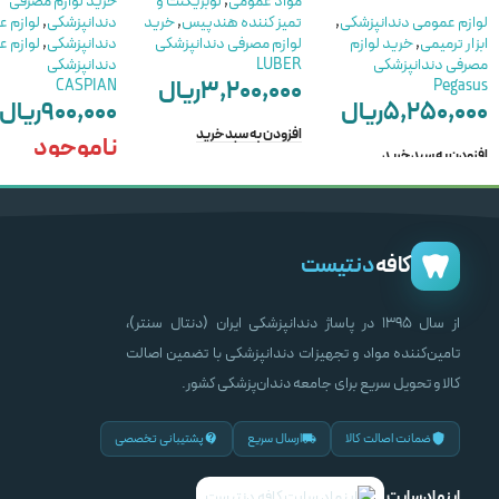
مواد عمومی
,
لوبریکنت و
خرید لوازم مصرفی
لوازم عمومی دندانپزشکی
,
تمیز کننده هندپیس
,
خرید
دندانپزشکی
,
لوازم 
ابزار ترمیمی
,
خرید لوازم
لوازم مصرفی دندانپزشکی
دندانپزشکی
,
لوازم 
مصرفی دندانپزشکی
LUBER
دندانپزشکی
۳,۲۰۰,۰۰۰
ریال
CASPIAN
Pegasus
۵,۲۵۰,۰۰۰
ریال
۹۰۰,۰۰۰
ریال
افزودن به سبد خرید
ناموجود
افزودن به سبد خرید
اطلاعات بیشتر
کافه
دنتیست
از سال ۱۳۹۵ در پاساژ دندانپزشکی ایران (دنتال سنتر)،
تامین‌کننده مواد و تجهیزات دندانپزشکی با تضمین اصالت
کالا و تحویل سریع برای جامعه دندان‌پزشکی کشور.
ضمانت اصالت کالا
ارسال سریع
پشتیبانی تخصصی
اینماد سایت