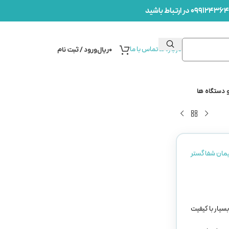
درباره ما
تماس با ما
۰
ریال
ورود / ثبت نام
 دستگاه ها
یمان شفا گستر
سیار با کیفیت