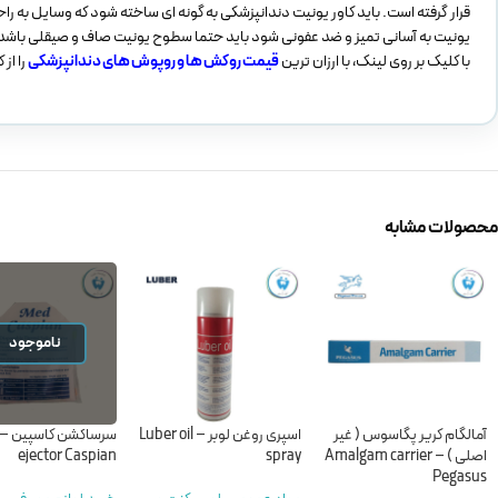
قرار گرفته است. باید کاور یونیت دندانپزشکی به گونه ای ساخته شود که وسایل به را
یونیت به آسانی تمیز و ضد عفونی شود باید حتما سطوح یونیت صاف و صیقلی باشد
با کلیک بر روی لینک، با ارزان ترین
قیمت روکش ها و روپوش های دندانپزشکی
را از
محصولات مشابه
ناموجود
آمالگام کریر پگاسوس ( غیر
اسپری روغن لوبر – Luber oil
اصلی ) – Amalgam carrier
spray
ejector Caspian
Pegasus