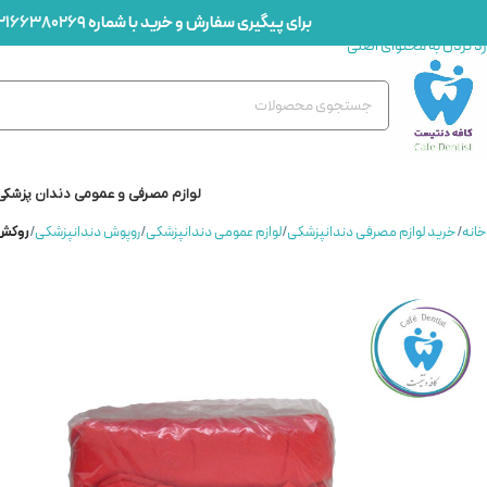
برای پیگیری سفارش و خرید با شماره
2166380269
رد کردن به ناوبری
رد کردن به محتوای اصلی
لوازم مصرفی و عمومی دندان پزشکی
خانه
/
خرید لوازم مصرفی دندانپزشکی
/
لوازم عمومی دندانپزشکی
/
روپوش دندانپزشکی
/
روکش یونیت