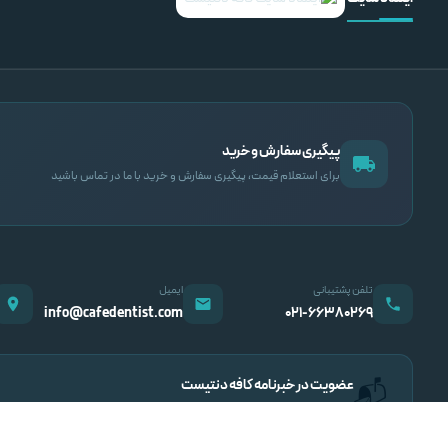
پیگیری سفارش و خرید
برای استعلام قیمت، پیگیری سفارش و خرید با ما در تماس باشید
تلفن پشتیبانی
ایمیل
info@cafedentist.com
۰۲۱-۶۶۳۸۰۲۶۹
عضویت در خبرنامه کافه دنتیست
📬
اطلاع از تخفیف‌ها، محصولات جدید و مقالات تخصصی دندانپزشکی