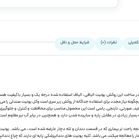
کمیلی
نظرات (0)
شرایط حمل و نقل
 تولید شده است و در ساخت این روکش یونیت الیافی ، الیاف استفاده شده درجه یک و بسیار با کیفیت 
ونه نیاز مجدد برای استفاده جداگانه از روکش زیر سری است وکل یونیت صندلی را می پ
سفید, صورتی, نارنجی, یاسی است این محصول مناسب برای محافظت و کنترل و جلوگیری
ت بسیار زیادی در مقابل پاره و ساییده شدن دارد و همچنین در برابر آب نیز مقاوم ا
ه راحت تر بیماری که در قسمت دندان و لثه دچار عارضه شده است.، می باشد. یونیت 
 را معالجه میکند، می باشد. کلیه یونیت های دندانپزشکی پایه ای دارند که چراغ دندان