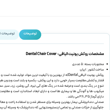
توضیحات
توضیحات ت
مشخصات روکش یونیت الیافی- Dental Chair Cover
محتویات بسته: 5 عددی
ساخت کشور : ایران
روکش یونیت الیافی Dentalکه از بهترین و با کیفیت ترین مواد
فشار و کشش مقاومت بسیار خوبی دارد و این روکش ، یکسره و بلند است وبدون هیچگ
تنوع در رنگ بندی است وعرضه شده در رنگ های آبی تیره, آبی روشن, زرد, سبز, 
میکروب ها و آلودگی ها و بیماری ها است و دارای ابعاد استاندارد است و مقاوم
دارای گرماژ 35, 38 می باشد .
صندلی دندانپزشکی بیمار بهترین وسیله برای مستقر شدن و استفاده راحت و معالج
جلوگیری از حرکات صندلی و تمامی اینسترومنتهایی که دندانپزشک به وسیله آن بیمار