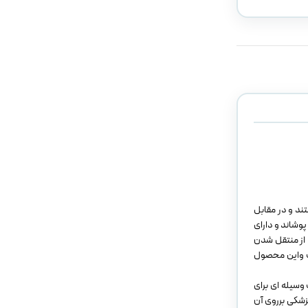
هستند و در مقابل
وشاند و دارای
 از منتقل شدن
ست واین محصول
وسیله ای برای
پزشکی برروی آن