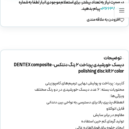
در صورت نیاز به تعداد بیشتر، برای استعلام موجودی انبار لطفا به شماره
02166380269
پیام بدهید.
افزودن به علاقه مندی
توضیحات
دیسک خورشیدی پرداخت 2 رنگ دنتکس- DENTEX composite
polishing disc kit 2 color
کاربرد: پرداخت و پولیش نهایی ترمیم‌های کامپوزیتی
محتویات بسته: ۶ عدد دیسک خورشیدی در دو رنگ مختلف
ویژگی‌ها:
انعطاف‌پذیری بالا برای دسترسی به نواحی بین دندانی
قابل اتوکلاو
مقاوم در برابر سایش
تولید گرمای کم حین استفاده
ایجاد جلوه براق فوق‌العاده عالی