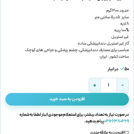
حدود 300 گرم
سایز: 5در5 سانتی متر
8 لایه
100% پنبه
غیر استریل
گاز غیر استریل دندانپزشکی ساده
مناسب برای مصارف دندانپزشکی، چشم پزشکی و جراحی های کوچک
ساخت کشور : ایران
50 در انبار
افزودن به سبد خرید
در صورت نیاز به تعداد بیشتر، برای استعلام موجودی انبار لطفا به شماره
02166380269
پیام بدهید.
افزودن به علاقه مندی