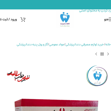
مشاوره خرید مواد دندان پزشکی | تماس بگیرید
رد کردن به ناوبری
رد کردن به محتوای اصلی
منو
ورود / ثبت نا
خانه
/
خرید لوازم مصرفی دندانپزشکی
/
مواد عمومی
/
گاز و رول پنبه دندانپزشکی