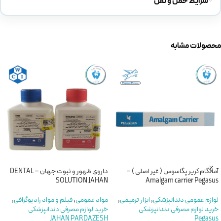
شرایط حمل و نقل
محصولات مشابه
آمالگام کریر پگاسوس ( غیر اصلی ) –
داروی ظهور و ثبوت جهان – DENTAL
SOLUTION JAHAN
Amalgam carrier Pegasus
لوازم عمومی دندانپزشکی
,
ابزار ترمیمی
,
مواد عمومی
,
فیلم و مواد رادیوگرافی
,
خرید لوازم مصرفی دندانپزشکی
خرید لوازم مصرفی دندانپزشکی
JAHAN PARDAZESH
Pegasus