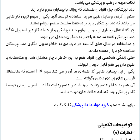
نکات مهم در طب و پزشکی می باشد.
دندانپزشکان جزء افرادی هستند که روزانه با بیماران سر و کار دارند.
سترون کردن وسایل طبی مورد استفاده توسط آنها یکی از مهم ترین کار هایی
می باشد که دندانپزشکان باید برای حفظ سلامت مردم انجام دهند.
چرا که انتقال بیماری از طریق لوازم دندانپزشکی و از جمله گاز غیر استریل ۵*۵
دندانپزشکی لقمه ساده به راحتی به دیگران منتقل می شوند.
و متاسفانه در سال های گذشته افراد زیادی به خاطر سهل انگاری دندانپزشکان
سلامت خود را از دست دادند.
حتی زندگی شخصی این افراد هم به این خاطر دچار مشکل شد، و متاسفانه با
هیچ دارویی هم قابل درمان نبوند.
یکی از این بیماری هایی که همه ی ما آن را می شناسیم HIV است، که متاسفانه
قربانی های زیادی تاکنون گرفته است.
آن هم به خاطر عدم رعایت بهداشت و عدم رعایت نکات و اصول ایمنی توسط
کادر پزشکی بود، که باید حافظ جان مردم باشند.
برای مشاهده و
خرید مواد دندانپزشکی
کلیک کنید.
توضیحات تکمیلی
نظرات (0)