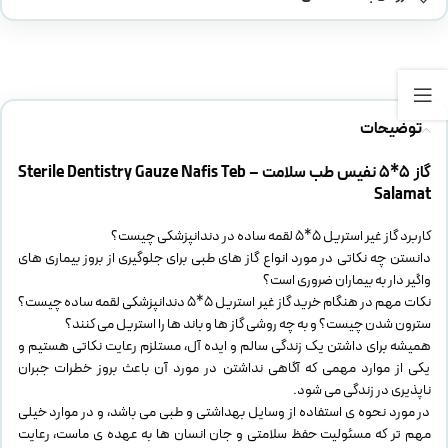
توضیحات
گاز 5*5 نفیس طب سلامت – Sterile Dentistry Gauze Nafis Teb
Salamat
کاربرد گاز غیر استریل ۵*۵ لقمه ساده در دندانپزشکی چیست؟
دانستن چه نکاتی در مورد انواع گاز های طبی برای جلوگیری از بروز بیماری های
واگیر دار به بیماران ضروری است؟
نکات مهم در هنگام خرید گاز غیر استریل ۵*۵ دندانپزشکی لقمه ساده چیست؟
سترون شدن چیست؟ و به چه روشی گاز ها و باند ها را استریل می کنند؟
همیشه برای داشتن یک زندگی سالم و ایده آل، مستلزم رعایت نکاتی هستیم و
یکی از موارد مهمی که آگاهی نداشتن در مورد آن باعث بروز خطرات جبران
ناپذیری در زندگی می شود.
در مورد نحوه ی استفاده از وسایل بهداشتی و طبی می باشد، و در موارد خیلی
مهم تر که مسئولیت حفظ سلامتی و جان انسان ها به عهده ی ماست، رعایت