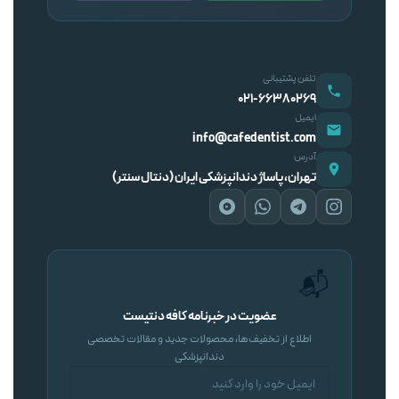
تلفن پشتیبانی
۰۲۱-۶۶۳۸۰۲۶۹
ایمیل
info@cafedentist.com
آدرس
تهران، پاساژ دندانپزشکی ایران (دنتال سنتر)
📬
عضویت در خبرنامه کافه دنتیست
اطلاع از تخفیف‌ها، محصولات جدید و مقالات تخصصی
دندانپزشکی