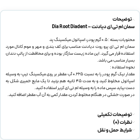
توضیحات
سمان ام تی ای دیادنت – Dia Root Diadent
محتویات بسته : 0.5 گرم پودر، اسپاتول میکسینگ پد
سمان ام تی ای پرو روت دیادنت مناسب برای کف بندی و مهر و موم کانال مورد
استفاده قرار می گیرد. این ماده زیست سازگار بوده و برای محافظت از پالپ دندان
بسیار مناسب می باشد.
نحوه استفاده :
مقدار نیک گرم پودر را به نسبت 0.225 آب مقطر بر روی میکسینگ تیپ به وسیله
اسپاتول مخلوط کنید و به مدت 45 ثانیه هم بزنید تا یک مایع خمیری شکل به
دست بیاید سپس ماده را به وسیله ام تی ای کریر استفاده کنید.
در صورت خشکی در هنگام مخلوط کردن، مقدار کمی به آن آب مقطر اضافه کنید.
توضیحات تکمیلی
نظرات (0)
شرایط حمل و نقل