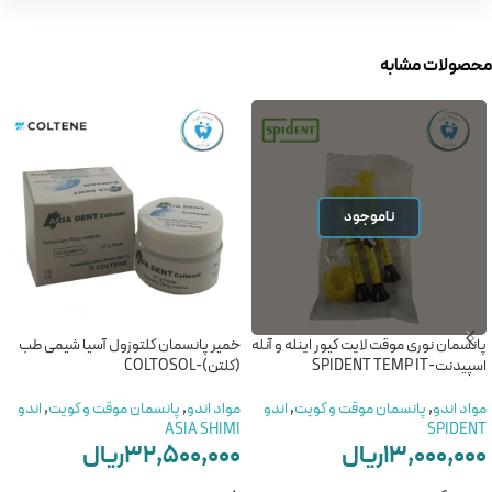
محصولات مشابه
ناموجود
پانسمان نوری موقت لایت کیور اینله و آنله
خمیر پانسمان کلتوزول آسیا شیمی طب
اسپیدنت-SPIDENT TEMP IT
(کلتن)-COLTOSOL
مواد اندو
,
پانسمان موقت و کویت
,
اندو
مواد اندو
,
پانسمان موقت و کویت
,
اندو
ASIA SHIMI
SPIDENT
۱۳,۰۰۰,۰۰۰
ریال
۳۲,۵۰۰,۰۰۰
ریال