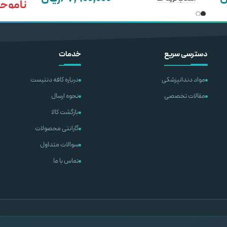
ناموج
ال
افزودن به سبد خرید
اطلاعات بی
دسترسی سریع
خدمات
مواد دندانپزشکی
درباره کافه دنتیست
مقالات تخصصی
نحوه ارسال
بازگشت کالا
گارانتی محصولات
سوالات متداول
تماس با ما