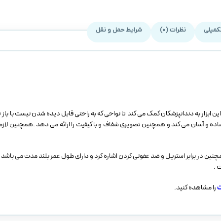
کمیلی
نظرات (0)
شرایط حمل و نقل
این ابزار به دندانپزشکان کمک می کند تا نواحی که به راحتی قابل دیده شدن نیست با باز ت
ساده و آسان می کند و همچنین تصویری شفاف و با کیفیت را ارائه می دهد .همچنین لازم
نین در برابر استریل و ضد عفونی کردن اشاره کرد و دارای طول عمر بلند مدت می باشد 
ت
را مشاهده کنید.