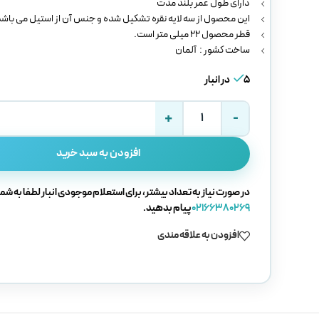
دارای طول عمر بلند مدت
این محصول از سه لایه نقره تشکیل شده و جنس آن از استیل می باشد
قطر محصول 22 میلی متر است.
ساخت کشور : آلمان
5 در انبار
افزودن به سبد خرید
در صورت نیاز به تعداد بیشتر، برای استعلام موجودی انبار لطفا به شما
02166380269
پیام بدهید.
افزودن به علاقه مندی