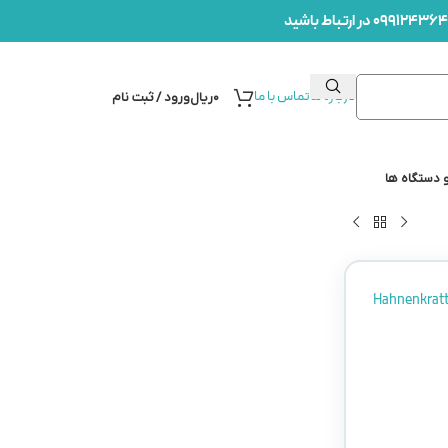
درباره ما
تماس با ما
۰
ریال
ورود / ثبت نام
 دستگاه ها
Hahnenkrat