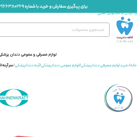
برای پیگیری سفارش و خرید با شماره
2166380269
رد کردن به ناوبری
رد کردن به محتوای اصلی
لوازم مصرفی و عمومی دندان پزشکی
خانه
/
خرید لوازم مصرفی دندانپزشکی
/
لوازم عمومی دندانپزشکی
/
آینه دندانپزشکی
/
سر آینه اکونومی 