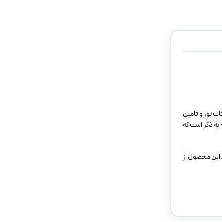
اب نور و تامین
 به ذکر است که
.این محصول از