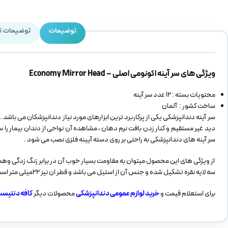
توضیحات
توضیحات ت
ویژگی های سر آینه اکونومی اصلی – Economy Mirror Head
محتویات بسته : 12 عدد سر آینه
ساخت کشور : آلمان
سر آینه دندانپزشکی یکی از پرکاربرد ترین ابزارهای مورد نیاز دندانپزشکان می باشد .
دید غیر مستقیم و کنار زدن بافت نرم دهان ، مشاهده آن نواحی از دندان بیمار را 
سر آینه های دندانپزشکی به راحتی بر روی دسته آیینه فلزی نصب می شود .
از ویژگی های این محصول میتوان به مقاومت بسیار خوب آن در برابر زنگ زدگی وهمچ
سه لایه نقره تشکیل شده و جنس آن از استیل می باشد و قطر ان نیز 22میلی متر است .
برای استعلام قیمت و
خرید لوازم عمومی دندانپزشکی
محصولات دیگر
کافه دنتیس