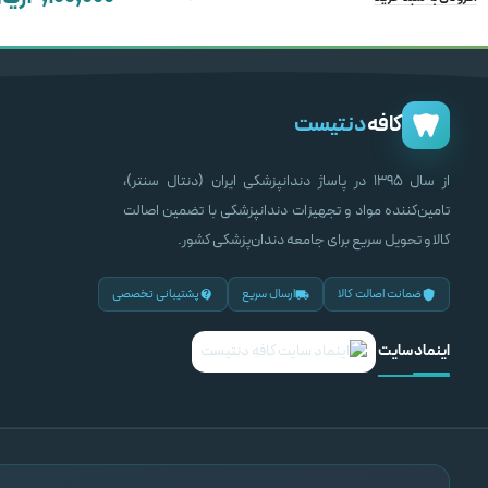
۲,۸۰۰,۰۰۰
ری
انتخاب گزینه ها
انتخاب گزینه ها
کافه
دنتیست
از سال ۱۳۹۵ در پاساژ دندانپزشکی ایران (دنتال سنتر)،
تامین‌کننده مواد و تجهیزات دندانپزشکی با تضمین اصالت
کالا و تحویل سریع برای جامعه دندان‌پزشکی کشور.
ضمانت اصالت کالا
ارسال سریع
پشتیبانی تخصصی
اینماد سایت