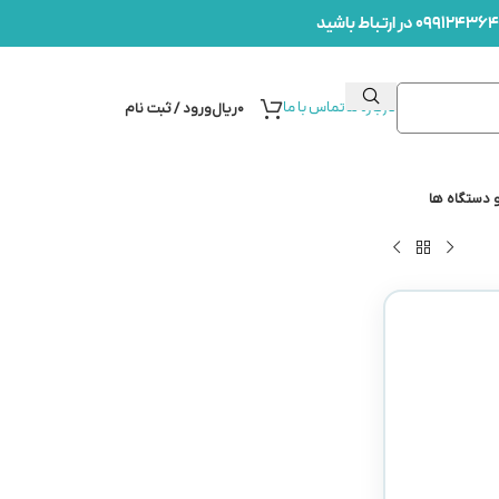
درباره ما
تماس با ما
۰
ریال
ورود / ثبت نام
 دستگاه ها