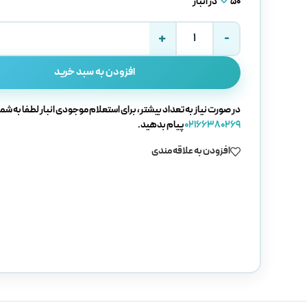
50 در انبار
افزودن به سبد خرید
در صورت نیاز به تعداد بیشتر، برای استعلام موجودی انبار لطفا به شما
02166380269
پیام بدهید.
افزودن به علاقه مندی