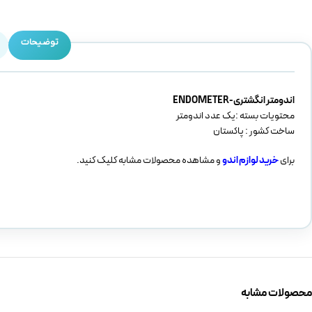
توضیحات
اندومتر انگشتری-ENDOMETER
محتویات بسته :یک عدد اندومتر
ساخت کشور : پاکستان
برای
خرید لوازم اندو
و مشاهده محصولات مشابه کلیک کنید.
محصولات مشابه