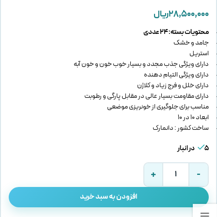
۲۸,۵۰۰,۰۰۰
ریال
محتویات بسته: 24 عددی
جامد و خشک
استریل
دارای ویژگی جذب مجدد و بسیار خوب خون و خون آبه
دارای ویژگی التیام دهنده
دارای خلل و فرج زیاد و کلاژن
دارای مقاومت بسیار عالی در مقابل پارگی و رطوبت
مناسب برای جلوگیری از خونریزی موضعی
ابعاد 10 در 10
ساخت کشور : دانمارک
5 در انبار
افزودن به سبد خرید