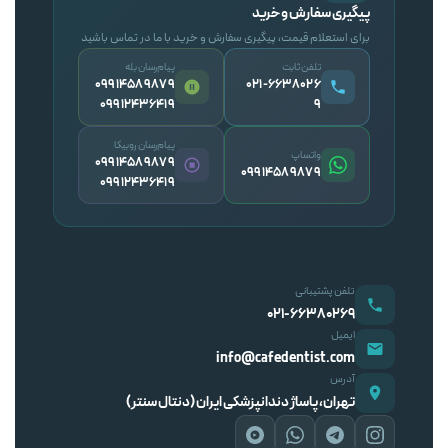
پیگیری سفارش و خرید
برای استعلام قیمت، پیگیری سفارش و خرید با ما در تماس باشید
تلفن ثابت
پیام‌رسان بله
09914589879
۰۲۱-۶۶۳۸۰۲۶
09912436419
۹
پیام‌رسان روبیکا
واتساپ
09914589879
09914589879
09912436419
تلفن پشتیبانی
۰۲۱-۶۶۳۸۰۲۶۹
ایمیل
info@cafedentist.com
آدرس
تهران، پاساژ دندانپزشکی ایران (دنتال سنتر)