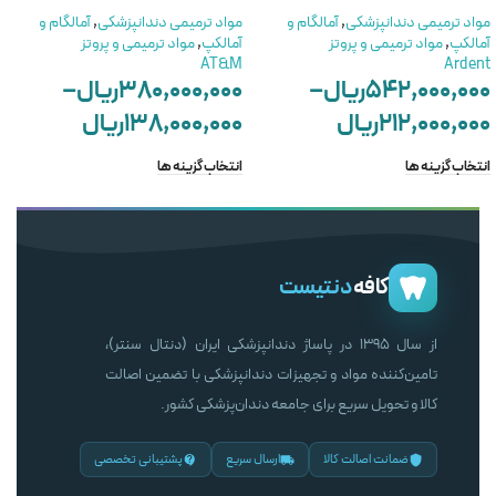
مواد ترمیمی دندانپزشکی
,
آمالگام و
مواد ترمیمی دندانپزشکی
,
آمالگام و
آمالکپ
,
مواد ترمیمی و پروتز
آمالکپ
,
مواد ترمیمی و پروتز
AT&M
Ardent
۵۴۲,۰۰۰,۰۰۰
ریال
–
۳۸۰,۰۰۰,۰۰۰
ریال
–
۲۱۲,۰۰۰,۰۰۰
ریال
۱۳۸,۰۰۰,۰۰۰
ریال
انتخاب گزینه ها
انتخاب گزینه ها
کافه
دنتیست
از سال ۱۳۹۵ در پاساژ دندانپزشکی ایران (دنتال سنتر)،
تامین‌کننده مواد و تجهیزات دندانپزشکی با تضمین اصالت
کالا و تحویل سریع برای جامعه دندان‌پزشکی کشور.
ضمانت اصالت کالا
ارسال سریع
پشتیبانی تخصصی