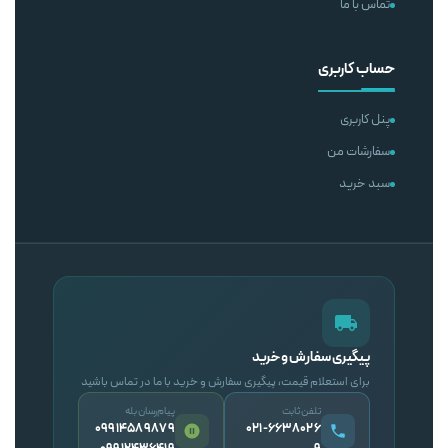
تماس با ما
حساب کاربری
پنل کاربری
سفارشات من
سبد خرید
پیگیری سفارش و خرید
برای استعلام قیمت، پیگیری سفارش و خرید با ما در تماس باشید
تلفن ثابت
پیام‌رسان بله
09914589879
۰۲۱-۶۶۳۸۰۲۶