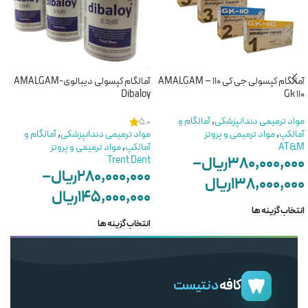
آمالگام کپسولی جی کی 110 – AMALGAM
آمالگام کپسولی دیبالوی-AMALGAM
Dibaloy
Gk 110
مواد ترمیمی دندانپزشکی
,
آمالگام و
5.0
آمالکپ
,
مواد ترمیمی و پروتز
مواد ترمیمی دندانپزشکی
,
آمالگام و
AT&M
آمالکپ
,
مواد ترمیمی و پروتز
۳۸۰,۰۰۰,۰۰۰
ریال
–
Trent Dent
۲۸۰,۰۰۰,۰۰۰
ریال
–
۱۳۸,۰۰۰,۰۰۰
ریال
۱۴۵,۰۰۰,۰۰۰
ریال
انتخاب گزینه ها
انتخاب گزینه ها
کافه
دنتیست