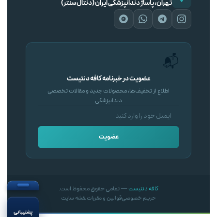
تهران، پاساژ دندانپزشکی ایران (دنتال سنتر)
📬
عضویت در خبرنامه کافه دنتیست
اطلاع از تخفیف‌ها، محصولات جدید و مقالات تخصصی
دندانپزشکی
عضویت
کافه دنتیست
— تمامی حقوق محفوظ است.
حریم خصوصی
قوانین و مقررات
نقشه سایت
پشتیبانی