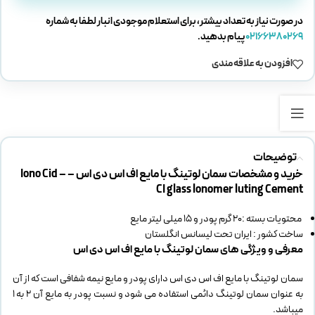
در صورت نیاز به تعداد بیشتر، برای استعلام موجودی انبار لطفا به شماره
02166380269
پیام بدهید.
افزودن به علاقه مندی
توضیحات
خرید و مشخصات سمان لوتینگ با مایع اف اس دی اس – Iono Cid –
CI glass lonomer luting Cement
محتویات بسته :20 گرم پودر و 15 میلی لیتر مایع
ساخت کشور : ایران تحت لیسانس انگلستان
معرفی و ویژگی های
سمان لوتینگ با مایع اف اس دی اس
سمان لوتینگ با مایع اف اس دی اس دارای پودر و مایع نیمه شفافی است که از آن
به عنوان سمان لوتینگ دائمی استفاده می شود و نسبت پودر به مایع آن 2 به 1
میباشد.