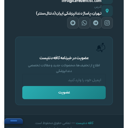
info@cafedentist.com
آدرس
تهران، پاساژ دندانپزشکی ایران (دنتال سنتر)
📬
عضویت در خبرنامه کافه دنتیست
اطلاع از تخفیف‌ها، محصولات جدید و مقالات تخصصی
دندانپزشکی
عضویت
کافه دنتیست
— تمامی حقوق محفوظ است.