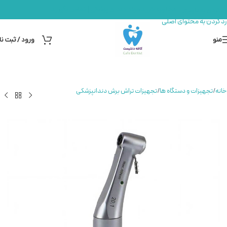
مشاوره خرید مواد دندان پزشکی | تماس بگیرید
رد کردن به ناوبری
رد کردن به محتوای اصلی
منو
ورود / ثبت نا
خانه
/
تجهیزات و دستگاه ها
/
تجهیزات تراش برش دندانپزشکی