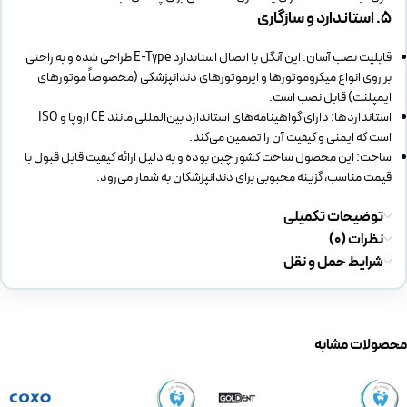
۵. استاندارد و سازگاری
قابلیت نصب آسان: این آنگل با اتصال استاندارد E-Type طراحی شده و به راحتی
بر روی انواع میکروموتورها و ایرموتورهای دندانپزشکی (مخصوصاً موتورهای
ایمپلنت) قابل نصب است.
استانداردها: دارای گواهینامه‌های استاندارد بین‌المللی مانند CE اروپا و ISO
است که ایمنی و کیفیت آن را تضمین می‌کند.
ساخت: این محصول ساخت کشور چین بوده و به دلیل ارائه کیفیت قابل قبول با
قیمت مناسب، گزینه محبوبی برای دندانپزشکان به شمار می‌رود.
توضیحات تکمیلی
نظرات (0)
شرایط حمل و نقل
محصولات مشابه