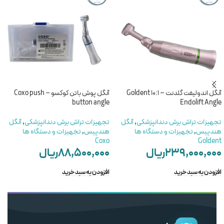
آنگل اندولیفت گلدنت – Goldent 10:1
آنگل پوش باتن کوکسو – Coxo push
button angle
Endolift Angle
تجهیزات تراش برش دندانپزشکی
,
آنگل
تجهیزات تراش برش دندانپزشکی
,
آنگل
هندپیس
,
تجهیزات و دستگاه ها
هندپیس
,
تجهیزات و دستگاه ها
Coxo
Goldent
۲۳۹,۰۰۰,۰۰۰
ریال
۸۸,۵۰۰,۰۰۰
ریال
افزودن به سبد خرید
افزودن به سبد خرید