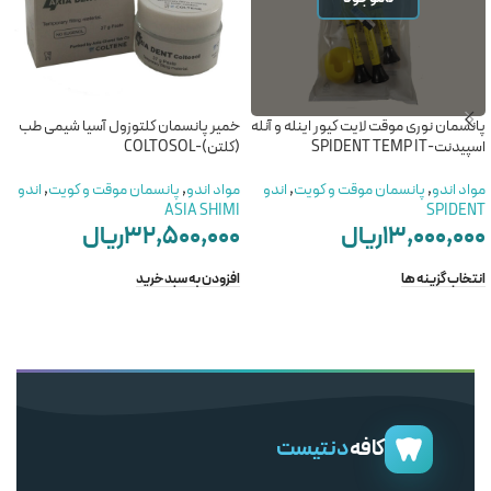
پانسمان نوری موقت لایت کیور اینله و آنله
خمیر پانسمان کلتوزول آسیا شیمی طب
اسپیدنت-SPIDENT TEMP IT
(کلتن)-COLTOSOL
مواد اندو
,
پانسمان موقت و کویت
,
اندو
مواد اندو
,
پانسمان موقت و کویت
,
اندو
ASIA SHIMI
SPIDENT
۱۳,۰۰۰,۰۰۰
ریال
۳۲,۵۰۰,۰۰۰
ریال
انتخاب گزینه ها
افزودن به سبد خرید
کافه
دنتیست