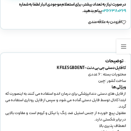
در صورت نیاز به تعداد بیشتر، برای استعلام موجودی انبار لطفا به شماره
02166380269
پیام بدهید.
افزودن به علاقه مندی
توضیحات
کا فایل دستی جی بی دنت -K FILES GB DENT
محتویات بسته : 6 عددی
ساخت کشور :چین
ویژگی ها
از فایل های دستی دندانپزشکی برای درمان اندو استفاده می کنند به اینصورت که
ابتدا کانال توسط فایل دستی آماده می شود و سپس از فایل روتاری استفاده می
گردد.
مفتول پیچ خورده از جنس استیل ضد زنگ یا نیکل و کروم است و مقاوت بالایی
در برابر شکستی دارد.
انعطاف پذیری بالا