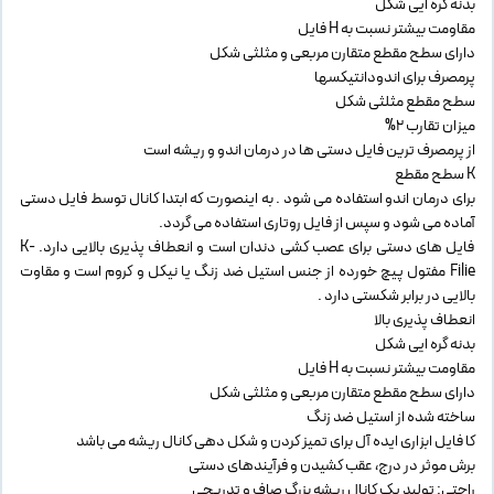
بدنه گره ایی شکل
مقاومت بیشتر نسبت به H فایل
دارای سطح مقطع متقارن مربعی و مثلثی شکل
پرمصرف برای اندودانتیکسها
سطح مقطع مثلثی شکل
میزان تقارب 2%
از پرمصرف ترین فایل دستی ها در درمان اندو و ریشه است
K سطح مقطع
برای درمان اندو استفاده می شود . به اینصورت که ابتدا کانال توسط فایل دستی
آماده می شود و سپس از فایل روتاری استفاده می گردد.
فایل های دستی برای عصب کشی دندان است و انعطاف پذیری بالایی دارد. K-
Filie مفتول پیچ خورده از جنس استیل ضد زنگ یا نیکل و کروم است و مقاوت
بالایی در برابر شکستی دارد .
انعطاف پذیری بالا
بدنه گره ایی شکل
مقاومت بیشتر نسبت به H فایل
دارای سطح مقطع متقارن مربعی و مثلثی شکل
ساخته شده از استیل ضد زنگ
کا فایل ابزاری ایده آل برای تمیز کردن و شکل دهی کانال ریشه می باشد
برش موثر در درج، عقب کشیدن و فرآیندهای دستی
راحتی: تولید یک کانال ریشه بزرگ صاف و تدریجی