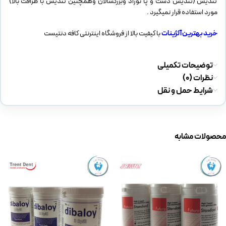
تندیس (تندیس دست و پا نوزاد وبزرگسالان وهمچنین تندیس با ظرافت بالا)
مورد استفاده قرار نمیگیرد .
خرید بهترین آلژینات
با کیفیت بالا از فروشگاه اینترنتی کافه دنتیست
توضیحات تکمیلی
نظرات (0)
شرایط حمل و نقل
محصولات مشابه