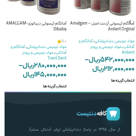
آمالگام کپسولی آردنت اصل – Amalgam
آمالگام کپسولی دیبالوی-AMALGAM
Dibaloy
Ardent Orginal
مواد ترمیمی دندانپزشکی
,
آمالگام و
5.0
آمالکپ
,
مواد ترمیمی و پروتز
مواد ترمیمی دندانپزشکی
,
آمالگام و
Ardent
آمالکپ
,
مواد ترمیمی و پروتز
۵۴۲,۰۰۰,۰۰۰
ریال
–
Trent Dent
۲۸۰,۰۰۰,۰۰۰
ریال
–
۲۱۲,۰۰۰,۰۰۰
ریال
۱۴۵,۰۰۰,۰۰۰
ریال
انتخاب گزینه ها
انتخاب گزینه ها
کافه
دنتیست
از سال ۱۳۹۵ در پاساژ دندانپزشکی ایران (دنتال سنتر)،