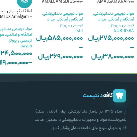
ویژه
-AMALGAM SDI GS-80
AMALGAM ANA2000
آمالگام کپسولی سین
مواد ترمیمی دندانپزشکی
,
مواد ترمیمی دندانپزشکی
,
– CINALUX Amalgam
آمالگام و آمالکپ
,
مواد
آمالگام و آمالکپ
,
مواد
ترمیمی و پروتز
ترمیمی و پروتز
مواد ترمیمی دندانپ
SDI
NORDISKA
آمالگام و آمالکپ
,
مو
۲۷۵,۰۰۰,۰۰۰
ریال
۵۸۵,۰۰۰,۰۰۰
ریال
ترمیمی و پروتز
–
–
owzan
۲۴,۵۰۰,۰۰۰
۳۸,۰۰۰,۰۰۰
ریال
۲۶۹,۰۰۰,۰۰۰
ریال
۱۱۹,۰۰۰,۰۰۰
–
انتخاب گزینه ها
انتخاب گزینه ها
انتخاب گزینه ها
کافه
دنتیست
از سال ۱۳۹۵ در پاساژ دندانپزشکی ایران (دنتال سنتر)،
تامین‌کننده مواد و تجهیزات دندانپزشکی با تضمین اصالت
کالا و تحویل سریع برای جامعه دندان‌پزشکی کشور.