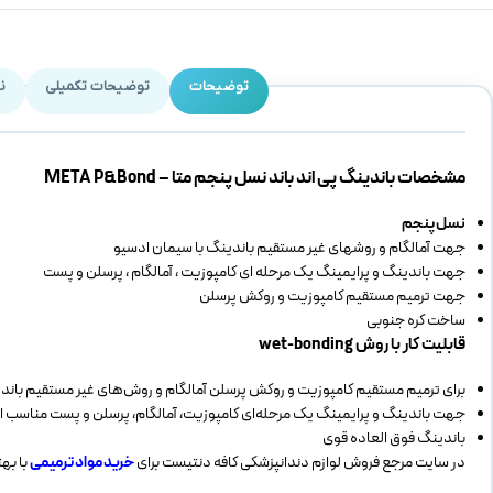
توضیحات
توضیحات تکمیلی
نظ
مشخصات باندینگ پی اند باند نسل پنجم متا – META P&Bond
نسل پنجم
جهت آمالگام و روشهای غیر مستقیم باندینگ با سیمان ادسیو
جهت باندینگ و پرایمینگ یک مرحله ای کامپوزیت ، آمالگام ، پرسلن و پست
جهت ترمیم مستقیم کامپوزیت و روکش پرسلن
ساخت کره جنوبی
قابلیت کار با روش wet-bonding
برای ترمیم مستقیم کامپوزیت و روکش پرسلن آمالگام و روش‌های غیر مستقیم باند
جهت باندینگ و پرایمینگ یک مرحله‌ای کامپوزیت، آمالگام، پرسلن و پست مناسب 
باندینگ فوق العاده قوی
در سایت مرجع فروش لوازم دندانپزشکی کافه دنتیست برای
خرید مواد ترمیمی
با به