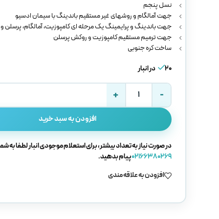
نسل پنجم
جهت آمالگام و روشهای غیر مستقیم باندینگ با سیمان ادسیو
جهت باندینگ و پرایمینگ یک مرحله ای کامپوزیت، آمالگام، پرسلن و
جهت ترمیم مستقیم کامپوزیت و روکش پرسلن
ساخت کره جنوبی
20 در انبار
افزودن به سبد خرید
در صورت نیاز به تعداد بیشتر، برای استعلام موجودی انبار لطفا به شما
02166380269
پیام بدهید.
افزودن به علاقه مندی