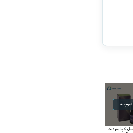
اموجود
ناموجود
باندینگ نسل 5 پرایم دنت
باندینگ یونی باند نسل 8
باندینگ یونیورسال نسل