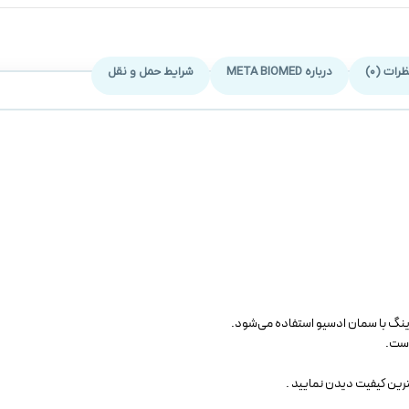
رات (0)
درباره META BIOMED
شرایط حمل و نقل
ینگ با سمان ادسیو استفاده می‌شود.
است.
ترین کیفیت دیدن نمایید .