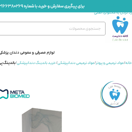
برای پیگیری سفارش و خرید با شماره
2166380269
رد کردن به ناوبری
رد کردن به محتوای اصلی
لوازم مصرفی و عمومی دندان پزشکی
خانه
/
مواد ترمیمی و پروتز
/
مواد ترمیمی دندانپزشکی
/
خرید باندینگ دندانپزشکی
/
باندینگ پی اند