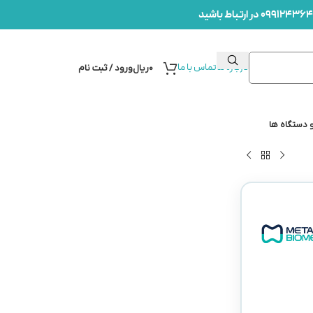
درباره ما
تماس با ما
۰
ریال
ورود / ثبت نام
 دستگاه ها