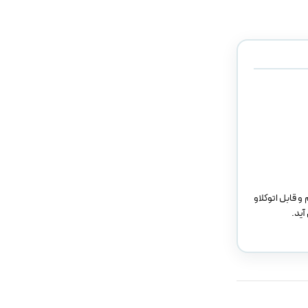
رسد و با ساختاری محکم و قابل اتوکلاو