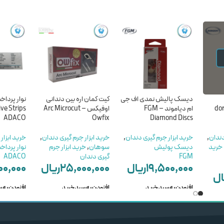
دیسک پالیش نمدی اف جی
کیت کمان اره بین دندانی
نوار پرداخت
dora d
ام دیاموند – FGM
اوفیکس – Arc Microcut
ve Strips
ADACO
Owfix
Diamond Discs
دندان
,
خرید ابزار جرم گیری دندان
,
خرید ابزار جرم گیری دندان
,
خرید ابزار
خرید
دیسک پولیش
سوهان
,
خرید ابزار جرم
نوار پرداخ
FGM
گیری دندان
ADACO
۱۹,۵۰۰,۰۰۰
ریال
۲۵,۰۰۰,۰۰۰
ریال
۰۰,۰۰۰
ال
افزودن به سبد خرید
افزودن به سبد خرید
افزودن به 