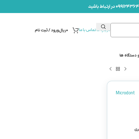
درباره ما
تماس با ما
۰
ریال
ورود / ثبت نام
 دستگاه ها
Microdont