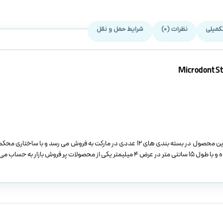
کمیلی
نظرات (0)
شرایط حمل و نقل
نوار پرداخت آمالگام میکرودنت ساخته شده از فولاد آب دیده و ضد زنگ می باشد. این محصول در بسته بندی های 12 عددی در مارکت به فروش می 
زار به حساب می آید.