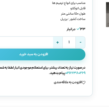
مناسب برای انواع ترمیم ها
قابل اتوکلاو
طول 150 سانتی متر
ساخت کشور : برزیل
33 در انبار
افزودن به سبد خرید
در صورت نیاز به تعداد بیشتر، برای استعلام موجودی انبار لطفا به شما
02166380269
پیام بدهید.
افزودن به علاقه مندی