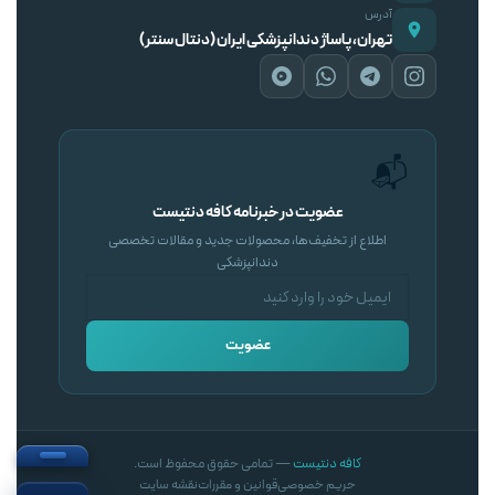
آدرس
تهران، پاساژ دندانپزشکی ایران (دنتال سنتر)
📬
عضویت در خبرنامه کافه دنتیست
اطلاع از تخفیف‌ها، محصولات جدید و مقالات تخصصی
دندانپزشکی
عضویت
کافه دنتیست
— تمامی حقوق محفوظ است.
حریم خصوصی
قوانین و مقررات
نقشه سایت