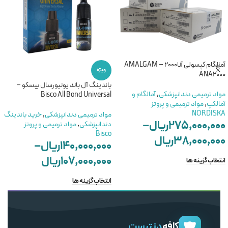
آمالگام کپسولی آنا2000 – AMALGAM
ویژه
ANA2000
باندینگ آل باند یونیورسال بیسکو –
مواد ترمیمی دندانپزشکی
,
آمالگام و
Bisco All Bond Universal
آمالکپ
,
مواد ترمیمی و پروتز
NORDISKA
مواد ترمیمی دندانپزشکی
,
خرید باندینگ
۲۷۵,۰۰۰,۰۰۰
ریال
–
دندانپزشکی
,
مواد ترمیمی و پروتز
Bisco
۳۸,۰۰۰,۰۰۰
ریال
۱۴۰,۰۰۰,۰۰۰
ریال
–
۱۰۷,۰۰۰,۰۰۰
ریال
انتخاب گزینه ها
انتخاب گزینه ها
کافه
دنتیست