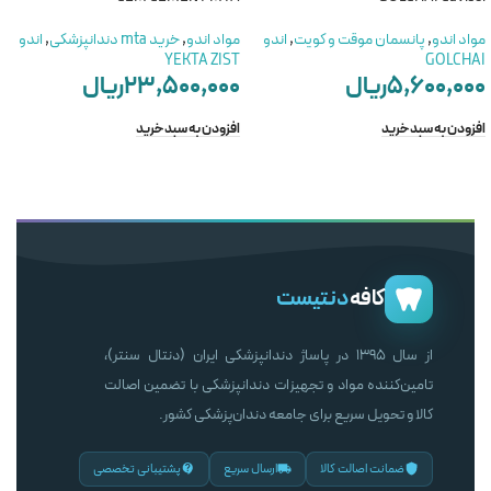
مواد اندو
,
پانسمان موقت و کویت
,
اندو
مواد اندو
,
خرید mta دندانپزشکی
,
اندو
YEKTA ZIST
GOLCHAI
۵,۶۰۰,۰۰۰
ریال
۲۳,۵۰۰,۰۰۰
ریال
افزودن به سبد خرید
افزودن به سبد خرید
کافه
دنتیست
از سال ۱۳۹۵ در پاساژ دندانپزشکی ایران (دنتال سنتر)،
تامین‌کننده مواد و تجهیزات دندانپزشکی با تضمین اصالت
کالا و تحویل سریع برای جامعه دندان‌پزشکی کشور.
ضمانت اصالت کالا
ارسال سریع
پشتیبانی تخصصی