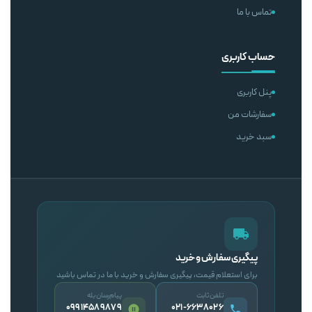
تماس با ما
حساب کاربری
پنل کاربری
سفارشات من
سبد خرید
پیگیری سفارش و خرید
برای استعلام قیمت، پیگیری سفارش و خرید با ما در تماس باشید
تلفن ثابت
پیام‌رسان بله
09914589879
۰۲۱-۶۶۳۸۰۲۶