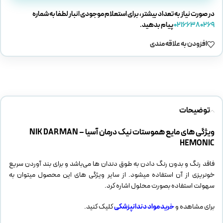
در صورت نیاز به تعداد بیشتر، برای استعلام موجودی انبار لطفا به شماره
02166380269
پیام بدهید.
افزودن به علاقه مندی
توضیحات
ویژگی های مایع هموستات نیک درمان آسیا – NIK DARMAN
HEMONIC
فاقد رنگ و بدون رنگ دادن به طوق دندان ها می‌باشد و برای بند آوردن سریع
خونریزی از آن استفاده میشود. از سایر ویژگی های این محصول میتوان به
سهولت استفاده بصورت محلول اشاره کرد.
برای مشاهده و
خرید مواد دندانپزشکی
کلیک کنید.