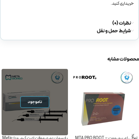
خریداری کنید.
نظرات (0)
شرایط حمل و نقل
محصولات مشابه
ناموجود
ام تی ای پرو رووت – MTA PRO ROOT
پانسمان نوری موقت لایت کیور متا-Meta