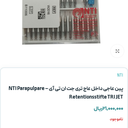
بزرگنمایی تصویر
NTI
پین عاجی داخل عاج تری جت ان تی آی – NTI Parapulpare
Retentionsstifte TRI JET
۲۱,۰۰۰,۰۰۰
ریال
ناموجود