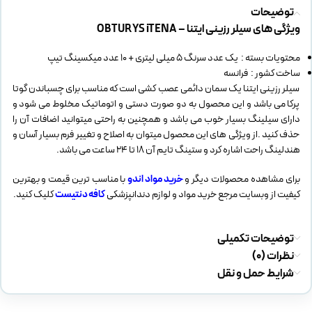
توضیحات
ویژگی های سیلر رزینی ایتنا – OBTURYS iTENA
محتویات بسته : یک عدد سرنگ 5 میلی لیتری + 10 عدد میکسینگ تیپ
ساخت کشور : فرانسه
سیلر رزینی ایتنا یک سمان دائمی عصب کشی است که مناسب برای چسباندن گوتا
پرکا می باشد و این محصول به دو صورت دستی و اتوماتیک مخلوط می شود و
دارای سیلینگ بسیار خوب می باشد و همچنین به راحتی میتوانید اضافات آن را
حذف کنید .از ویژگی های این محصول میتوان به اصلاح و تغییر فرم بسیار آسان و
هندلینگ راحت اشاره کرد و ستینگ تایم آن 18 تا 24 ساعت می باشد.
برای مشاهده محصولات دیگر و
خرید مواد اندو
با مناسب ترین قیمت و بهترین
کیفیت از وبسایت مرجع خرید مواد و لوازم دندانپزشکی
کافه دنتیست
کلیک کنید.
توضیحات تکمیلی
نظرات (0)
شرایط حمل و نقل