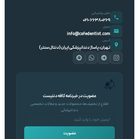
تلفن پشتیبانی
۰۲۱-۶۶۳۸۰۲۶۹
ایمیل
info@cafedentist.com
آدرس
تهران، پاساژ دندانپزشکی ایران (دنتال سنتر)
📬
عضویت در خبرنامه کافه دنتیست
اطلاع از تخفیف‌ها، محصولات جدید و مقالات تخصصی
دندانپزشکی
عضویت