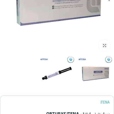
بزرگنمایی تصویر
iTENA