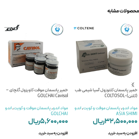
محصولات مشابه
خمیر پانسمان کلتوزول آسیا شیمی طب
خمیر پانسمان موقت کاویزول گلچای –
(کلتن)-COLTOSOL
GOLCHAI Cavisol
مواد اندو
,
پانسمان موقت و کویت
,
اندو
مواد اندو
,
پانسمان موقت و کویت
,
اندو
GOLCHAI
ASIA SHIMI
۳۲,۵۰۰,۰۰۰
ریال
۵,۶۰۰,۰۰۰
ریال
افزودن به سبد خرید
افزودن به سبد خرید