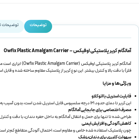
توضیحات
توضیحات ت
آمالگام کریر پلاستیکی اوفیکس – Owfix Plastic Amalgam Carrier
آمالگام کریر پلاستیکی
فلز) با دقت بالا و کنترل بیشتر. این نوع کریر از پلاستیک مقاوم ساخته شده و قابل 
ویژگی‌ها و مزایا
قابلیت استریل با اتوکلاو
این کریر تا دمای حدود ۱۲۱ درجه سلسیوس قابل استریل شدن است، بدون آسیب به ساختار پلاستیکی آن.
مصرف اختصاصی برای جابجایی آمالگام
طراحی شده تا تنها برای حمل و انتقال آمالگام به داخل حفره دندان، با دقت و کنترل 
کاهش آلودگی و افزایش ایمنی
چون پلاستیک استفاده شده خاص و مقاوم است، احتمال آلودگی متقاطع کم‌تر است و 
سهولت کاربری برای دندان‌پزشک