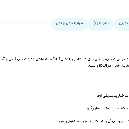
کمیلی
نظرات (0)
شرایط حمل و نقل
 اوفیکس (Owfix Plastic Amalgam Carrier) ابزاری است مخصوص دندان‌پزشکان برای جابجایی و انتقال آمالگام به داخل حفره دندان (پس
استریل شدن در اتوکلاو است.
بیشتر مورد استفاده قرار گیرد
می‌توان آن را به راحتی تمیز و ضدعفونی نمود.