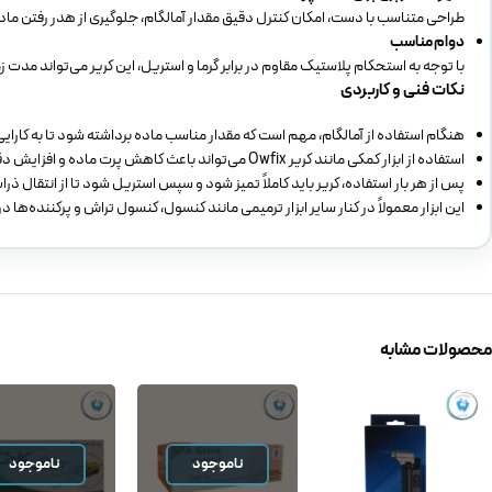
طراحی متناسب با دست، امکان کنترل دقیق مقدار آمالگام، جلوگیری از هدر رفتن ما
دوام مناسب
با توجه به استحکام پلاستیک مقاوم در برابر گرما و استریل، این کریر می‌تواند مدت 
نکات فنی و کاربردی
هنگام استفاده از آمالگام، مهم است که مقدار مناسب ماده برداشته شود تا به کارای
استفاده از ابزار کمکی مانند کریر Owfix می‌تواند باعث کاهش پرت ماده و افزایش دقت شود.
پس از هر بار استفاده، کریر باید کاملاً تمیز شود و سپس استریل شود تا از انتقال ذر
این ابزار معمولاً در کنار سایر ابزار ترمیمی مانند کنسول‌، کنسول تراش و پرکننده‌ه
محصولات مشابه
ناموجود
ناموجود