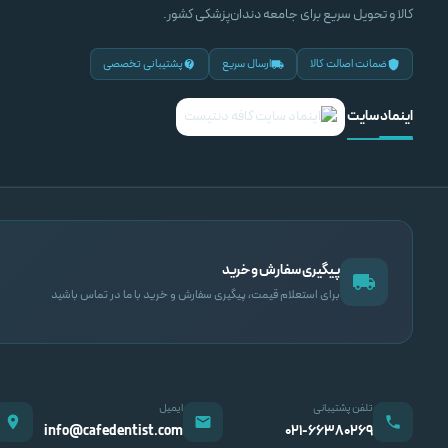
کالا و تحویل سریع برای جامعه دندان‌پزشکی کشور.
ضمانت اصالت کالا
ارسال سریع
پشتیبانی تخصصی
اینماد سایت
پیگیری سفارش و خرید
برای استعلام قیمت، پیگیری سفارش و خرید با ما در تماس باشید
تلفن پشتیبانی
ایمیل
info@cafedentist.com
۰۲۱-۶۶۳۸۰۲۶۹