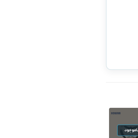
اموجود
ناموجود