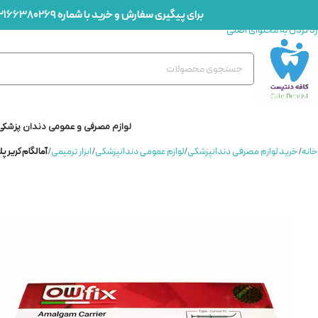
برای پیگیری سفارش و خرید با شماره
2166380269
رد کردن به ناوبری
رد کردن به محتوای اصلی
لوازم مصرفی و عمومی دندان پزشکی
خانه
/
خرید لوازم مصرفی دندانپزشکی
/
لوازم عمومی دندانپزشکی
/
ابزار ترمیمی
/
آمالگام کریر پلاستیکی اوف