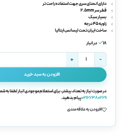
دارای انحنای سری جهت استفاده راحت تر
قطر سر 2.5mm
بسیار سبک
زاویه 45 درجه
ساخت ایران تحت لیسانس ایتالیا
18 در انبار
افزودن به سبد خرید
در صورت نیاز به تعداد بیشتر، برای استعلام موجودی انبار لطفا به شما
02166380269
پیام بدهید.
افزودن به علاقه مندی