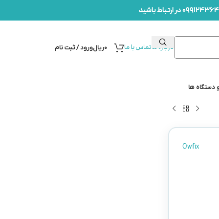
درباره ما
تماس با ما
۰
ریال
ورود / ثبت نام
 دستگاه ها
Owfix