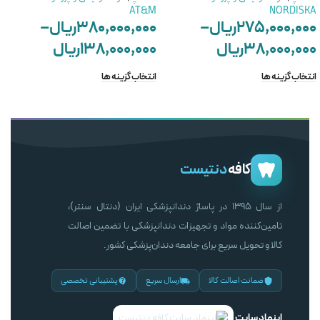
AT&M
NORDISKA
۲۷۵,۰۰۰,۰۰۰
ریال
–
۳۸۰,۰۰۰,۰۰۰
ریال
–
۳۸,۰۰۰,۰۰۰
ریال
۱۳۸,۰۰۰,۰۰۰
ریال
انتخاب گزینه ها
انتخاب گزینه ها
کافه
دنتیست
از سال ۱۳۹۵ در پاساژ دندانپزشکی ایران (دنتال سنتر)،
تامین‌کننده مواد و تجهیزات دندانپزشکی با تضمین اصالت
کالا و تحویل سریع برای جامعه دندان‌پزشکی کشور.
ضمانت اصالت کالا
ارسال سریع
پشتیبانی تخصصی
اینماد سایت