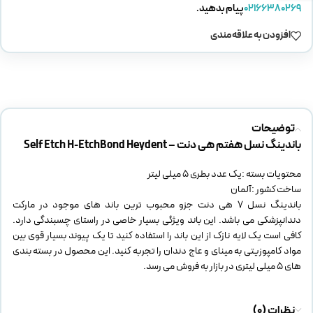
02166380269
پیام بدهید.
افزودن به علاقه مندی
توضیحات
باندینگ نسل هفتم هی دنت – Self Etch H-EtchBond Heydent
محتویات بسته :یک عدد بطری 5 میلی لیتر
ساخت کشور :آلمان
باندینگ نسل 7 هی دنت جزو محبوب ترین باند های موجود در مارکت
دندانپزشکی می باشد. این باند ویژگی بسیار خاصی در راستای چسبندگی دارد.
کافی است یک لایه نازک از این باند را استفاده کنید تا یک پیوند بسیار قوی بین
مواد کامپوزیتی به مینای و عاج دندان را تجربه کنید. این محصول در بسته بندی
های 5 میلی لیتری در بازار به فروش می رسد.
نظرات (0)