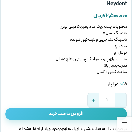
Heydent
۷۲,۵۰۰,۰۰۰
ریال
محتویات بسته :یک عدد بطری 5 میلی لیتری
باندینگ نسل 7
باندینگ تک جزیی و لایت کیور شونده
سلف اچ
توتال اچ
مناسب برای پیوند مواد کامپوزیتی و عاج دندان
قدرت بسیار بالا
ساخت کشور : آلمان
5 در انبار
افزودن به سبد خرید
در صورت نیاز به تعداد بیشتر، برای استعلام موجودی انبار لطفا به شماره