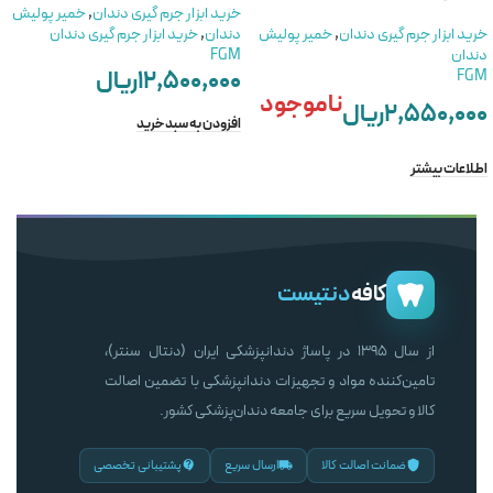
خرید ابزار جرم گیری دندان
,
خمیر پولیش
خرید ابزار جرم گیری دندان
,
خمیر پولیش
دندان
,
خرید ابزار جرم گیری دندان
دندان
FGM
۱۲,۵۰۰,۰۰۰
ریال
FGM
ناموجود
۲,۵۵۰,۰۰۰
ریال
افزودن به سبد خرید
اطلاعات بیشتر
کافه
دنتیست
از سال ۱۳۹۵ در پاساژ دندانپزشکی ایران (دنتال سنتر)،
تامین‌کننده مواد و تجهیزات دندانپزشکی با تضمین اصالت
کالا و تحویل سریع برای جامعه دندان‌پزشکی کشور.
ضمانت اصالت کالا
ارسال سریع
پشتیبانی تخصصی