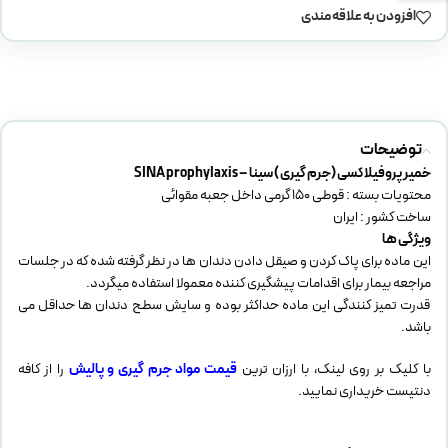
افزودن به علاقه مندی
توضیحات
خمیر پروفیلاکسی (جرم گیری ) سینا – SINA prophylaxis
محتویات بسته : قوطی 150 گرمی داخل جعبه مقوائی
ساخت کشور : ایران
ویژگی ها
این ماده برای پاک کردن و صیقل دادن دندان ها در نظر گرفته شده که در جلسات
مراجعه بیمار برای اقدامات پیشگیری کننده معمولا استفاده میگردد.
قدرت تمیز کنندگی این ماده حداکثر بوده و سایش سطح دندان ها حداقل می
باشد.
با کلیک بر روی لینک، با ارزان ترین
قیمت مواد جرم گیری و پالیش
را از کافه
دنتیست خریداری نمایید.