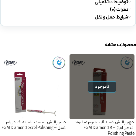
توضیحات تکمیلی
نظرات (0)
شرایط حمل و نقل
محصولات مشابه
ناموجود
خمیر پالیش اکسید آلومینیوم دیاموند
خمیر پالیش الماسه دیاموند اف جی ام
اف جی ام آر – FGM Diamond R
اکسل – FGM Diamond excel Polishing
Polishing Paste