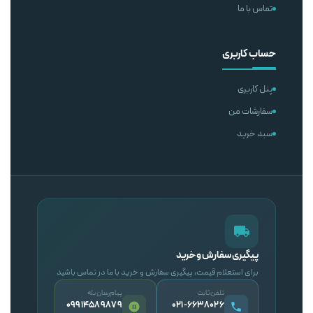
تماس با ما
حساب کاربری
پنل کاربری
سفارشات من
سبد خرید
پیگیری سفارش و خرید
برای استعلام قیمت، پیگیری سفارش و خرید با ما در تماس باشید
تلفن ثابت
پیام‌رسان بله
09914589879
۰۲۱-۶۶۳۸۰۲۶