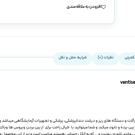
افزودن به علاقه مندی
کمیلی
نظرات (0)
شرایط حمل و نقل
ارآلات و دستگاه های ریز و درشت دندانپزشکی، پزشکی و تجهیزات آزمایشگاهی میباشد
 بین برده و نابود میکند و شما میتوانید با خیال راحت برای از بین بردن ویروس ها وباکتر
 مانند تابوره ، یونیت و … که به الکل حساس هستند مناسب است و نیز از این محصول م