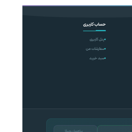
شتر
اطلاعات بیشتر
حساب کاربری
پنل کاربری
سفارشات من
سبد خرید
پیام‌رسان روبیکا