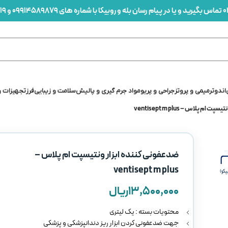
0
تماس بگیرید و یا در پیام رسان بله و روبیکا با شماره های 09914589879 و 09912436419 در ارتباط باشید
اندو
ترمیمی و پروتز
جراحی و پریو
مواد جرم گیری و پالیش
سلامت و زیبایی
فرز
تجهیزات و
 پلاس – ventisept m plus
ضدعفونی کننده ابزار ونتیسپت ام پلاس –
ventisept m plus
۱۳,۵۰۰,۰۰۰
ریال
محتویات بسته : یک لیتری
جهت ضدعفونی کردن ابزار ریز دندانپزشکی و پزشکی