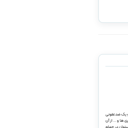
 و یک ضدعفونی
ی ها و … از آن
یتوان در حمام