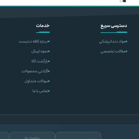
یال
اطلاعات بیشتر
اطلاعات بی
دسترسی سریع
خدمات
مواد دندانپزشکی
درباره کافه دنتیست
مقالات تخصصی
نحوه ارسال
بازگشت کالا
گارانتی محصولات
سوالات متداول
تماس با ما
پیام‌رسان بله