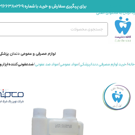
برای پیگیری سفارش و خرید با شماره
2166380269
رد کردن به ناوبری
رد کردن به محتوای اصلی
لوازم مصرفی و عمومی دندان پزشکی
خانه
/
خرید لوازم مصرفی دندانپزشکی
/
مواد عمومی
/
مواد ضد عفونی
/
ضدعفونی کننده ابزار ونتیسپت ام