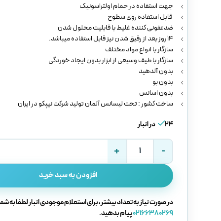
جهت استفاده در حمام اولتراسونیک
قابل استفاده روی سطوح
ضدعفونی کننده غلیط با قابلیت محلول شدن
۱۴ روز بعد از رقیق شدن نیز قابل استفاده میباشد.
سازگار با انواع مواد مختلف
سازگار با طیف وسیعی از ابزار بدون ایجاد خوردگی
بدون آلدهید
بدون بو
بدون اسانس
ساخت کشور : تحت لیسانس آلمان تولید شرکت نیپکو در ایران
24 در انبار
افزودن به سبد خرید
در صورت نیاز به تعداد بیشتر، برای استعلام موجودی انبار لطفا به شما
02166380269
پیام بدهید.