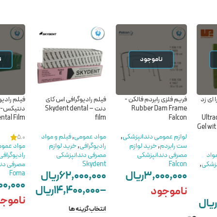
ناموجود
ن
ای زد
فریم فلزی رابردم فالکن -
فیلم رادیوگرافی اس کای
فیلم رادیو
Rubber Dam Frame
دنت – Skydent dental
ntal Film
film
Falcon
Ultra
Gel wit
لوازم عمومی دندانپزشکی
,
مواد عمومی
,
فیلم و مواد
5.0
ست رابردم
,
خرید لوازم
رادیوگرافی
,
خرید لوازم
مواد عمو
واد
مصرفی دندانپزشکی
مصرفی دندانپزشکی
رادیوگرافی
زشکی
,
Falcon
Skydent
مصرفی دند
۳,۰۰۰,۰۰۰
ریال
۶۲,۰۰۰,۰۰۰
ریال
Foma
۰۰,۰۰۰
–
۱۴,۴۰۰,۰۰۰
ریال
ناموجود
ناموج
ریال
انتخاب گزینه ها