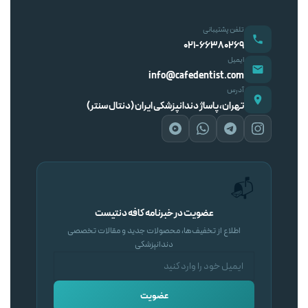
تلفن پشتیبانی
۰۲۱-۶۶۳۸۰۲۶۹
ایمیل
info@cafedentist.com
آدرس
تهران، پاساژ دندانپزشکی ایران (دنتال سنتر)
📬
عضویت در خبرنامه کافه دنتیست
اطلاع از تخفیف‌ها، محصولات جدید و مقالات تخصصی
دندانپزشکی
عضویت