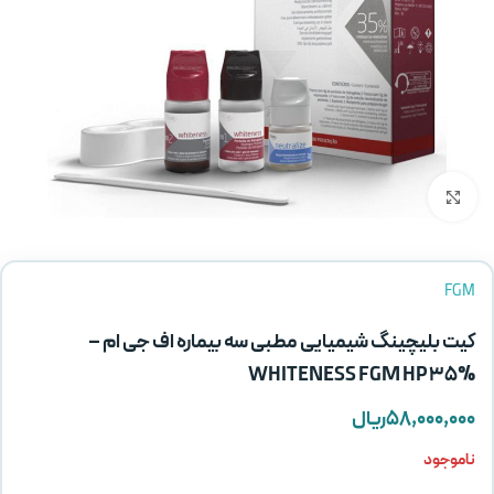
بزرگنمایی تصویر
FGM
کیت بلیچینگ شیمیایی مطبی سه بیماره اف جی ام –
WHITENESS FGM HP 35%
۵۸,۰۰۰,۰۰۰
ریال
ناموجود