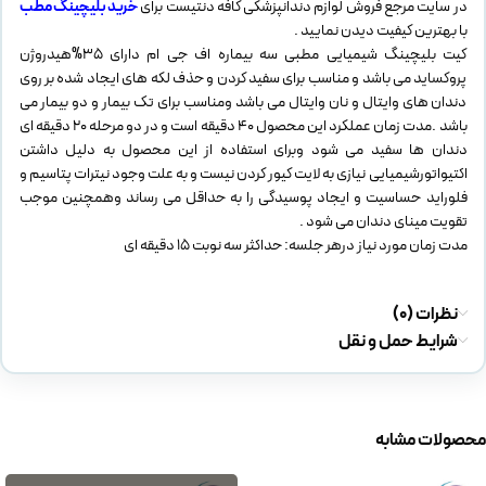
در سایت مرجع فروش لوازم دندانپزشکی کافه دنتیست برای
خرید بلیچینگ مطب
با بهترین کیفیت دیدن نمایید .
کیت بلیچینگ شیمیایی مطبی سه بیماره اف جی ام دارای 35%هیدروژن
پروکساید می باشد و مناسب برای سفید کردن و حذف لکه های ایجاد شده بر روی
دندان های وایتال و نان وایتال می باشد ومناسب برای تک بیمار و دو بیمار می
باشد .مدت زمان عملکرد این محصول 40 دقیقه است و در دو مرحله 20 دقیقه ای
دندان ها سفید می شود وبرای استفاده از این محصول به دلیل داشتن
اکتیواتورشیمیایی نیازی به لایت کیور کردن نیست و به علت وجود نیترات پتاسیم و
فلوراید حساسیت و ایجاد پوسیدگی را به حداقل می رساند وهمچنین موجب
تقویت مینای دندان می شود .
مدت زمان مورد نیاز درهر جلسه: حداکثر سه نوبت 15 دقیقه ای
نظرات (0)
شرایط حمل و نقل
محصولات مشابه