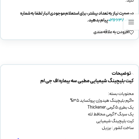
کنید.
در صورت نیاز به تعداد بیشتر، برای استعلام موجودی انبار لطفا به شماره
02166380269
پیام بدهید.
افزودن به علاقه مندی
توضیحات
کیت بلیچینگ شیمیایی مطبی سه بیماره اف جی ام
محتویات بسته:
10گرم بلیچینگ هیدوژن پروکساید 35%
یک بطری 5 گرمی Thickener
یک سرنگ 2 گرمی محافظ لثه
کیت بلیچینگ شیمیایی
ساخت کشور : برزیل