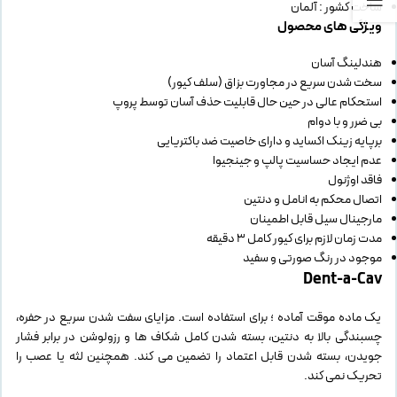
ساخت کشور : آلمان
ویژگی های محصول
هندلینگ آسان
سخت شدن سریع در مجاورت بزاق (سلف کیور)
استحکام عالی در حین حال قابلیت حذف آسان توسط پروپ
بی ضرر و با دوام
برپایه زینک اکساید و دارای خاصیت ضد باکتریایی
عدم ایجاد حساسیت پالپ و جینجیوا
فاقد اوژنول
اتصال محکم به انامل و دنتین
مارجینال سیل قابل اطمینان
مدت زمان لازم برای کیور کامل 3 دقیقه
موجود در رنگ صورتی و سفید
Dent-a-Cav
یک ماده موقت آماده ؛ برای استفاده است. مزایای سفت شدن سریع در حفره،
چسبندگی بالا به دنتین، بسته شدن کامل شکاف ها و رزولوشن در برابر فشار
جویدن، بسته شدن قابل اعتماد را تضمین می کند. همچنین لثه یا عصب را
تحریک نمی کند.