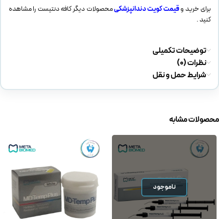
برای خرید و
قیمت کویت دندانپزشکی
محصولات دیگر کافه دنتیست را مشاهده
کنید .
توضیحات تکمیلی
نظرات (0)
شرایط حمل و نقل
محصولات مشابه
ناموجود