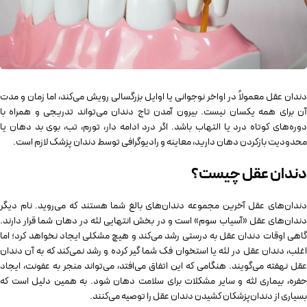
دندان عقل معمولاً در اواخر نوجوانی یا اوایل بزرگسالی رویش می‌کند، اما زمان و مدت
آن برای همه یکسان نیست. بیرون آمدن تاج دندان می‌تواند تدریجی و همراه با
دوره‌های کوتاه درد یا التهاب باشد. اگر درد ادامه دار، تورم، تب، بوی بد دهان یا
محدودیت بازکردن دهان دارید، معاینه و رادیوگرافی توسط دندان پزشک لازم است.
دندان عقل چیست؟
دندان‌های عقل آخرین مجموعه دندان‌های بالغ شما هستند که می‌روید. نام دیگر
دندان‌های عقل «آسیاب سوم» است و در بخش انتهایی لثه در دهان شما قرار دارند.
گاهی اوقات دندان عقل به‌ درستی رشد می‌کند و هیچ مشکلی ایجاد نخواهد کرد؛ اما
اغلب، دندان عقل در لثه یا استخوان فک شما گیر کرده و رشد نمی‌کند که به آن دندان
عقل نهفته می‌گویند. هنگامی که این اتفاق می‌افتد، می‌تواند منجر به عفونت، ایجاد
حفره، بیماری لثه و سایر مشکلات برای سلامت دهان شود. به همین دلیل است که
بسیاری از دندان‌پزشکان کشیدن دندان عقل را توصیه می‌کنند.