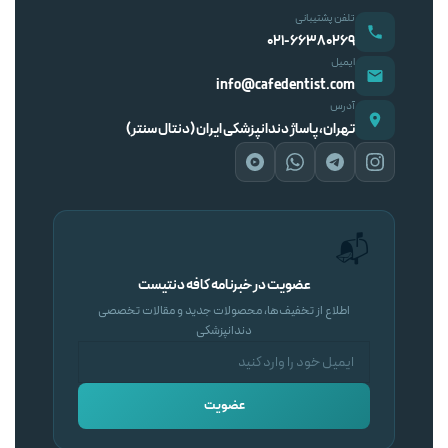
تلفن پشتیبانی
۰۲۱-۶۶۳۸۰۲۶۹
ایمیل
info@cafedentist.com
آدرس
تهران، پاساژ دندانپزشکی ایران (دنتال سنتر)
📬
عضویت در خبرنامه کافه دنتیست
اطلاع از تخفیف‌ها، محصولات جدید و مقالات تخصصی
دندانپزشکی
عضویت