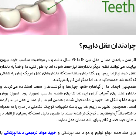
چرا دندان عقل داریم؟
اگر سن درآمدن دندان عقل بین 16 تا 26 سال باشد و در موقعیت مناسب خود بیرون
بیایند، می‌توانند نظم دیگر دندان‌ها نیز حفظ شود؛ اما به ‌طور‌ کلی، ما واقعاً به دندان
عقل خود نیاز نداریم. این نکته بدان معنا است که دندان‌های عقل در یک زمان به هدفی
که گفته شد خدمت کرده‌اند، اما دیگر این کار را نمی‌کنند.
همچنین اجداد ما از گیاهان خام، آجیل‌ها و گوشت‌های سفت استفاده می‌کردند و
دندان عقل برای آسیاب کردن این غذاها برای هضم مناسب ضروری بود. امروزه روش
تهیه غذا و شکل غذا خوردن ما متحول شده و همین امر ما را از دندان عقل بی‌نیاز کرده
است. همچنین تغییرات رژیم غذایی باعث تغییرات کوچک تکاملی در بدن را به همراه
داشته، مثلاً آرواره‌هایمان کوچک‌تر شده است. به همین دلیل است که بسیاری از افراد در
دهان خود فضای کافی برای رشد دندان عقل ندارند.
رای مشاهده انواع لوازم و مواد دندانپزشکی و
خرید مواد ترمیمی دندانپزشکی
با