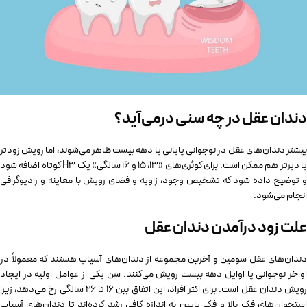
دندان عقل در چه سنی درمی‌آید؟
بیشتر دندان‌های عقل در نوجوانی پایانی یا دهه بیست ظاهر می‌شوند، اما رویش زودتر
یا دیرتر هم ممکن است. برای کوئری‌های «۱۳، ۱۵ و ۱۶ سالگی» یک H3 کوتاه اضافه شود
و توضیح داده شود که تشخیص وجود، زاویه و فضای رویش با معاینه و رادیوگرافی
انجام می‌شود.
علت زود درآمدن دندان عقل
دندان‌های عقل سومین و آخرین مجموعه از دندان‌های آسیاب هستند که معمولاً در
اواخر نوجوانی یا اوایل دهه بیست رویش می‌کنند. سن یکی از عوامل اولیه در ایجاد
رویش دندان عقل است. برای اکثر افراد، این اتفاق بین 16 تا 26 سالگی رخ می‌دهد، زیرا
استخوان‌های فک بالا و فک پایین به اندازه کافی رشد کرده‌اند تا دندان‌های آسیاب