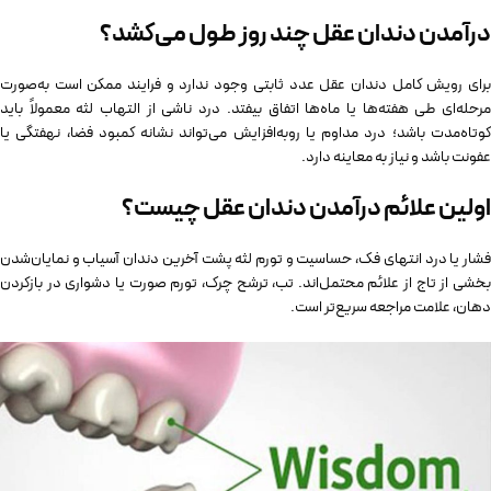
درآمدن دندان عقل چند روز طول می‌کشد؟
برای رویش کامل دندان عقل عدد ثابتی وجود ندارد و فرایند ممکن است به‌صورت
مرحله‌ای طی هفته‌ها یا ماه‌ها اتفاق بیفتد. درد ناشی از التهاب لثه معمولاً باید
کوتاه‌مدت باشد؛ درد مداوم یا رو‌به‌افزایش می‌تواند نشانه کمبود فضا، نهفتگی یا
عفونت باشد و نیاز به معاینه دارد.
اولین علائم درآمدن دندان عقل چیست؟
فشار یا درد انتهای فک، حساسیت و تورم لثه پشت آخرین دندان آسیاب و نمایان‌شدن
بخشی از تاج از علائم محتمل‌اند. تب، ترشح چرک، تورم صورت یا دشواری در بازکردن
دهان، علامت مراجعه سریع‌تر است.