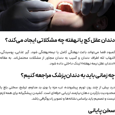
دندان عقل کج یا نهفته چه مشکلاتی ایجاد می‌کند؟
کمبود فضا می‌تواند باعث نهفتگی کامل یا نیمه‌نهفتگی شود. گیر غذایی، پوسیدگی،
التهاب لثه اطراف دندان و آسیب به دندان مجاور از مشکلات محتمل‌اند. به مقاله
«دندان عقل نیمه نهفته» لینک داخلی داده شود.
چه زمانی باید به دندان‌پزشک مراجعه کنیم؟
درد بیش از چند روز، تورم پیشرونده، تب، مزه یا بوی بد مداوم، ترشح، سختی بلع یا
محدودیت بازکردن دهان نیازمند ارزیابی حرفه‌ای است. کشیدن پیشگیرانه برای همه لازم
نیست و تصمیم باید براساس نشانه‌ها و تصویر رادیوگرافی باشد.
سخن پایانی