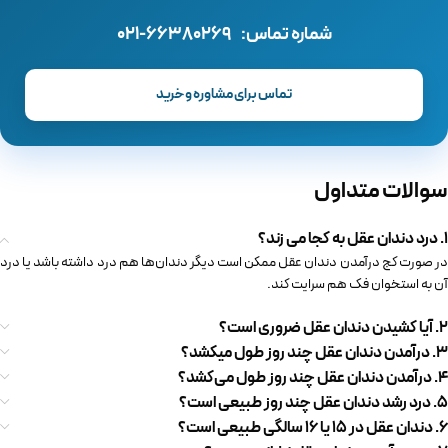
شماره تماس:
021-66380269
تماس برای مشاوره و خرید
سوالات متداول
1. درد دندان عقل به کجا می زند؟
در صورت کج درآمدن دندان عقل ممکن است دیگر دندان‌ها هم درد داشته باشد یا درد
آن به استخوان فک هم سرایت کند.
2. آیا کشیدن دندان عقل ضروری است؟
3. درآمدن دندان عقل چند روز طول میکشد؟
4. درآمدن دندان عقل چند روز طول می‌کشد؟
5. درد رشد دندان عقل چند روز طبیعی است؟
6. دندان عقل در ۱۵ یا ۱۶ سالگی طبیعی است؟