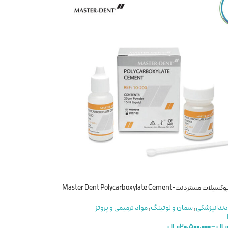
دنت-Master Dent Polycarboxylate Cement
دندانپزشکی
,
سمان و لوتینگ
,
مواد ترمیمی و پروتز
یال
–
۲۰,۵۰۰,۰۰۰
ریال