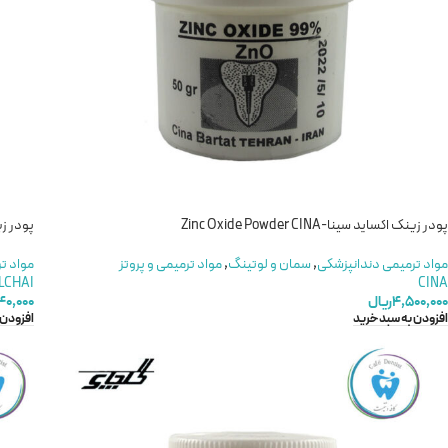
پودر زینک اکساید سینا-Zinc Oxide Powder CINA
پودر زینک اک
مواد ترمیمی دندانپزشکی
,
سمان و لوتینگ
,
مواد ترمیمی و پروتز
مواد ت
LCHAI
CINA
۴,۵۰۰,۰۰۰
ریال
۴۰,۰۰۰
افزودن به سبد خرید
افزودن 