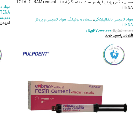
سمان دائمی رزینی (پرایمر-سلف باندینگ) ایتنا – TOTAL C- RAM cement
مواد ت
iTENA
iTENA
۰۰,۰۰۰
مواد ترمیمی دندانپزشکی
,
سمان و لوتینگ
,
مواد ترمیمی و پروتز
افزودن 
iTENA
۲۷,۰۰۰,۰۰۰
ریال
۵۵,۰۰۰,۰۰۰
ریال
افزودن به سبد خرید