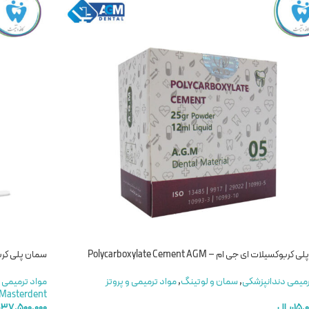
بوکسیلات ای جی ام – Polycarboxylate Cement AGM
سمان پلی کربوکسیلات مستر
رمیمی دندانپزشکی
,
سمان و لوتینگ
,
مواد ترمیمی و پروتز
مواد ترمیمی 
Masterdent
۱۵,
ریال
۳۷,۵۰۰,۰۰۰
ر