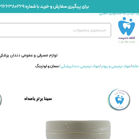
برای پیگیری سفارش و خرید با شماره
2166380269
رد کردن به ناوبری
رد کردن به محتوای اصلی
لوازم مصرفی و عمومی دندان پزشکی
خانه
/
مواد ترمیمی و پروتز
/
مواد ترمیمی دندانپزشکی
/
سمان و لوتینگ