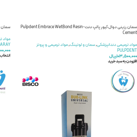
سمان رزینی دوال کیور پالپ دنت-Pulpdent Embrace WetBond Resin
سمان رزینی د
Cement
مواد ت
مواد ترمیمی دندانپزشکی
,
سمان و لوتینگ
,
مواد ترمیمی و پروتز
ARAY
۰۰,۰۰۰
PULPDENT
انتخاب 
۱۰۳,۵۰۰,۰۰۰
ریال
افزودن به سبد خرید