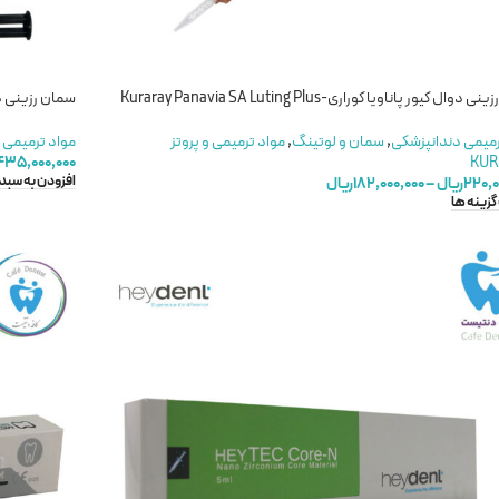
وال کیور پاناویا کوراری-Kuraray Panavia SA Luting Plus
سمان رزینی دوال کیور 
رمیمی دندانپزشکی
,
سمان و لوتینگ
,
مواد ترمیمی و پروتز
مواد ترمیمی 
۴۳۵,۰۰۰,۰۰۰
KUR
افزودن به سبد
۲۲۰,۰
ریال
–
۱۸۲,۰۰۰,۰۰۰
ریال
گزینه ها