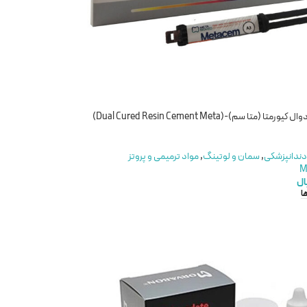
سمان رزینی دوال کیورمتا (متا سم)-(Dual Cured Resin Cement Meta)
دندانپزشکی
,
سمان و لوتینگ
,
مواد ترمیمی و پروتز
M
ال
ا