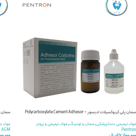
سمان پلی کربوکسیلات ادیسور – Polycarboxylate Cement Adhesor
سمان پلی کر
مواد ترمیمی دندانپزشکی
,
سمان و لوتینگ
,
مواد ترمیمی و پروتز
مواد ت
AGM
Pentron
۲۷,۵۰۰,۰۰۰
ریال
۰۰۰,۰۰۰