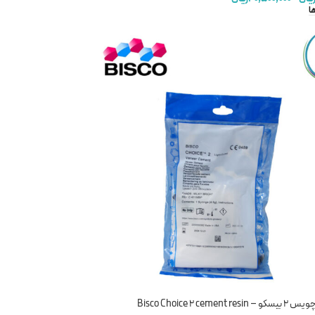
ا
Bisco Choice 2 ceme