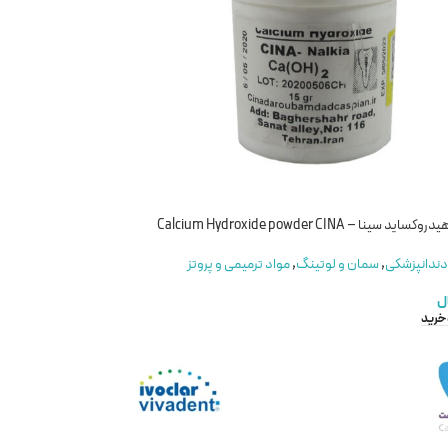
نا – Calcium Hydroxide powder CINA
دندانپزشکی
,
سمان و لوتینگ
,
مواد ترمیمی و پروتز
ل
 خرید