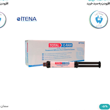
افزودن به سبد خرید
افزودن 
سمان دائمی
-51%