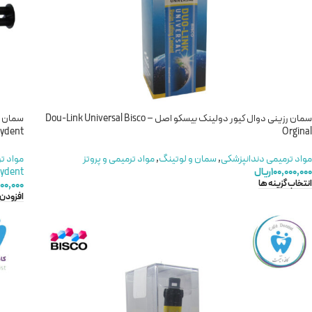
سمان رزینی دوال کیور دولینک بیسکو اصل – Dou-Link Universal Bisco
eydent
Orginal
مواد ترمیمی دندانپزشکی
,
سمان و لوتینگ
,
مواد ترمیمی و پروتز
مواد ت
۱۰۰,۰۰۰,۰۰۰
ریال
ydent
انتخاب گزینه ها
۰۰,۰۰۰
افزودن 