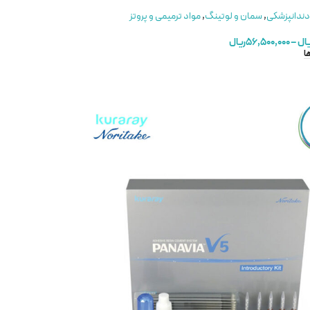
دندانپزشکی
,
سمان و لوتینگ
,
مواد ترمیمی و پروتز
یال
–
۵۶,۵۰۰,۰۰۰
ریال
ا