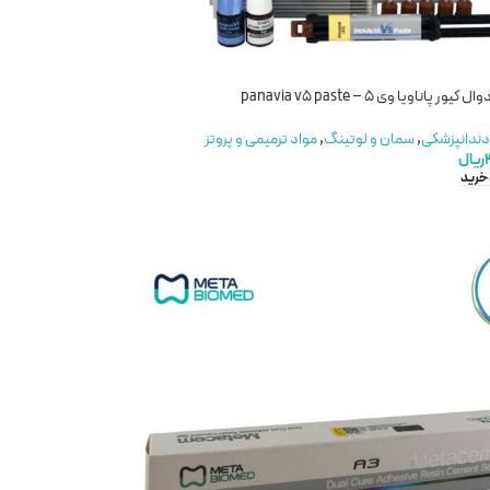
پاناویا وی 5 – panavia v5 paste
دندانپزشکی
,
سمان و لوتینگ
,
مواد ترمیمی و پروتز
ریال
 خرید