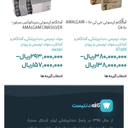
آمالگام کپسولی جی کی 110 – AMALGAM
آمالگام کپسولی سینالوکس سیلور-
AMALGAM CINASILVER
Gk 110
مواد ترمیمی دندانپزشکی
,
آمالگام و
مواد ترمیمی دندانپزشکی
,
آمالگام و
آمالکپ
,
مواد ترمیمی و پروتز
آمالکپ
,
مواد ترمیمی و پروتز
owzan
AT&M
۳۸۰,۰۰۰,۰۰۰
ریال
–
۲۹۳,۰۰۰,۰۰۰
ریال
–
۱۳۸,۰۰۰,۰۰۰
ریال
۱۵۷,۰۰۰,۰۰۰
ریال
انتخاب گزینه ها
انتخاب گزینه ها
کافه
دنتیست
از سال ۱۳۹۵ در پاساژ دندانپزشکی ایران (دنتال سنتر)،