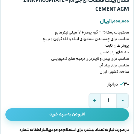
سمان زینک فسفات ای جی ام – ZINK PHOSPHATE
CEMENT AGM
۱۱,۰۰۰,۰۰۰
ریال
محتویات بسته: 32 گرم پودر + 17 میلی لیتر مایع
مناسب برای چسباندن سمانهای اینله و آنله کراون و بریج
پروتز های ثابت
بند های ارتودنسی
مناسب برای بیس و لاینر برای ترمیم های کامپوزیتی
مناسب برای بیلد آپ
ساخت کشور : ایران
30 در انبار
افزودن به سبد خرید
در صورت نیاز به تعداد بیشتر، برای استعلام موجودی انبار لطفا به شماره