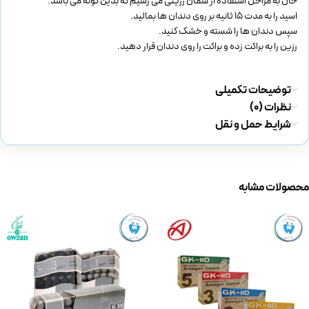
حال به مراحل استفاده از سمان رزینی می رسیم که بدین گونه می باشد:
اسید را به مدت 15 ثانیه بر روی دندان ها بمالید.
سپس دندان ها را شسته و خشک کنید.
رزین را به براکت زده و براکت را روی دندان قرار دهید.
توضیحات تکمیلی
نظرات (0)
شرایط حمل و نقل
محصولات مشابه