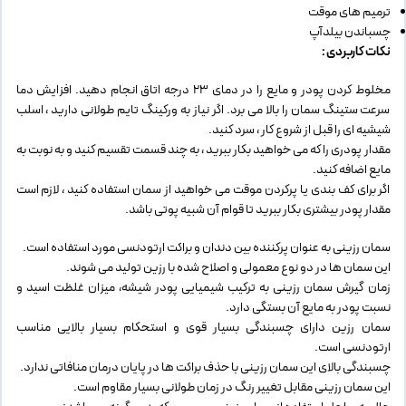
ترمیم های موقت
چسباندن بیلدآپ
نکات کاربردی :
مخلوط کردن پودر و مایع را در دمای ۲۳ درجه اتاق انجام دهید. افزایش دما
سرعت ستینگ سمان را بالا می برد. اگر نیاز به ورکینگ تایم طولانی دارید ، اسلب
شیشیه ای را قبل از شروع کار ، سرد کنید.
مقدار پودری را که می خواهید بکار ببرید ، به چند قسمت تقسیم کنید و به نوبت به
مایع اضافه کنید.
اگر برای کف بندی یا پرکردن موقت می خواهید از سمان استفاده کنید ، لازم است
مقدار پودر بیشتری بکار ببرید تا قوام آن شبیه پوتی باشد.
سمان رزینی به عنوان پرکننده بین دندان و براکت ارتودنسی مورد استفاده است.
این سمان ها در دو نوع معمولی و اصلاح شده با رزین تولید می شوند.
زمان گیرش سمان رزینی به ترکیب شیمیایی پودر شیشه، میزان غلظت اسید و
نسبت پودر به مایع آن بستگی دارد.
سمان رزین دارای چسبندگی بسیار قوی و استحکام بسیار بالایی مناسب
ارتودنسی است.
چسبندگی بالای این سمان رزینی با حذف براکت ها در پایان درمان منافاتی ندارد.
این سمان رزینی مقابل تغییر رنگ در زمان طولانی بسیار مقاوم است.