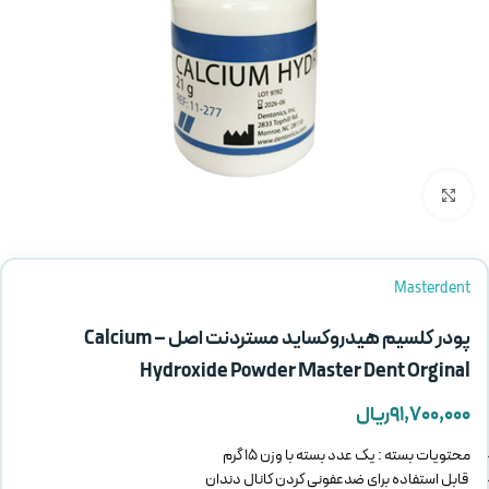
بزرگنمایی تصویر
Masterdent
پودر کلسیم هیدروکساید مستردنت اصل – Calcium
Hydroxide Powder Master Dent Orginal
۹۱,۷۰۰,۰۰۰
ریال
محتویات بسته : یک عدد بسته با وزن 15 گرم
قابل استفاده برای ضدعفونی کردن کانال دندان