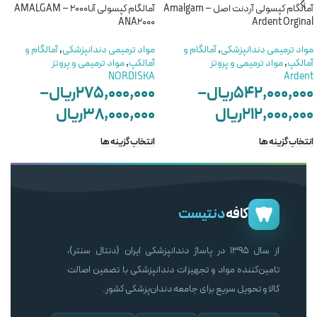
آمالگام کپسولی آردنت اصل – Amalgam
آمالگام کپسولی آنا2000 – AMALGAM
ANA2000
Ardent Orginal
مواد ترمیمی دندانپزشکی
,
آمالگام و
مواد ترمیمی دندانپزشکی
,
آمالگام و
آمالکپ
,
مواد ترمیمی و پروتز
آمالکپ
,
مواد ترمیمی و پروتز
NORDISKA
Ardent
۵۴۲,۰۰۰,۰۰۰
ریال
–
۲۷۵,۰۰۰,۰۰۰
ریال
–
۲۱۲,۰۰۰,۰۰۰
ریال
۳۸,۰۰۰,۰۰۰
ریال
انتخاب گزینه ها
انتخاب گزینه ها
کافه
دنتیست
از سال ۱۳۹۵ در پاساژ دندانپزشکی ایران (دنتال سنتر)،
تامین‌کننده مواد و تجهیزات دندانپزشکی با تضمین اصالت
کالا و تحویل سریع برای جامعه دندان‌پزشکی کشور.