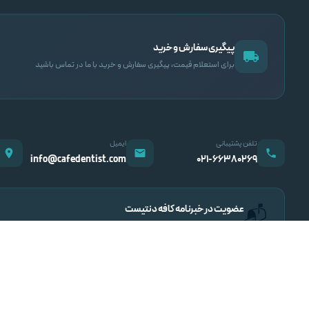
پیگیری سفارش و خرید
برای استعلام قیمت، پیگیری سفارش و خرید با ما در تماس باشید
تلفن پشتیبانی
ایمیل
info@cafedentist.com
۰۲۱-۶۶۳۸۰۲۶۹
عضویت در خبرنامه کافه دنتیست
📬
اطلاع از تخفیف‌ها، محصولات جدید و مقالات تخصصی دندانپزشکی
کافه دنتیست
— تمامی حقوق محفوظ است.