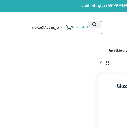
درباره ما
تماس با ما
۰
ریال
ورود / ثبت نام
 دستگاه ها
 – Glass Ionomer