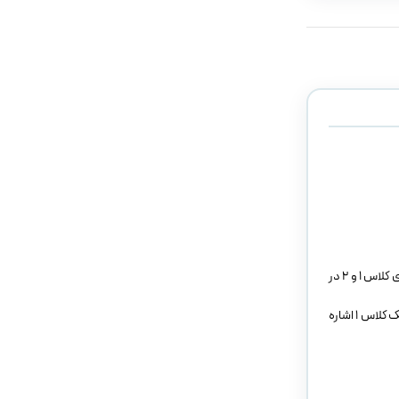
گلاس آینومر سلف جی سی محصول کشور ژاپن یکی از محصولات با کیفیت تولیدی این کمپانی در بازار دندانپزشکی به حساب مِی آید. از این محصول می توان برای ترمیم های کلاس 1 و 2 در
از دیگر کاربرد های گلاس سلف جی سی می توان به کوربیلد آپ بودن، استفاده به عنوان بیس و لاینر در زیر لایه های آمالگام و کامپوزیت و همچنین ترمیم حفره های کوچک کلاس 1 اشاره