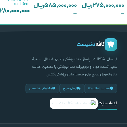
۲۷۵,۰۰۰,۰۰۰
ریال
۵۸۵,۰۰۰,۰۰۰
ریال
Trent Dent
۲۸۰,۰۰۰,۰۰۰
–
–
–
۳۸,۰۰۰,۰۰۰
ریال
۲۶۹,۰۰۰,۰۰۰
ریال
۱۴۵,۰۰۰,۰۰۰
انتخاب گزینه ها
انتخاب گزینه ها
انتخاب گزینه ها
کافه
دنتیست
از سال ۱۳۹۵ در پاساژ دندانپزشکی ایران (دنتال سنتر)،
تامین‌کننده مواد و تجهیزات دندانپزشکی با تضمین اصالت
کالا و تحویل سریع برای جامعه دندان‌پزشکی کشور.
ضمانت اصالت کالا
ارسال سریع
پشتیبانی تخصصی
اینماد سایت