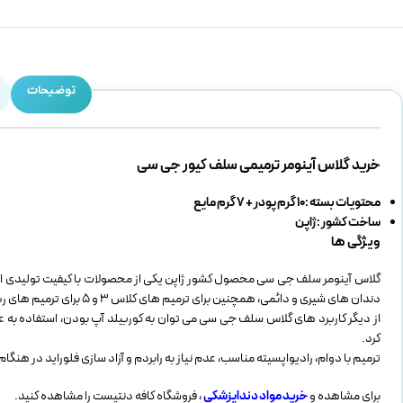
توضیحات
خرید گلاس آینومر ترمیمی سلف کیور جی سی
محتویات بسته :10 گرم پودر + 7 گرم مایع
ساخت کشور : ژاپن
ویژگی ها
دندان های شیری و دائمی، همچنین برای ترمیم های کلاس 3 و 5 برای ترمیم های ریشه دندان استفاده نمود.
کرد.
ترمیم با دوام، رادیواپسیته مناسب، عدم نیاز به رابردم و آزاد سازی فلوراید در هنگا
برای مشاهده و
خرید مواد دنداپزشکی
، فروشگاه کافه دنتیست را مشاهده کنید.