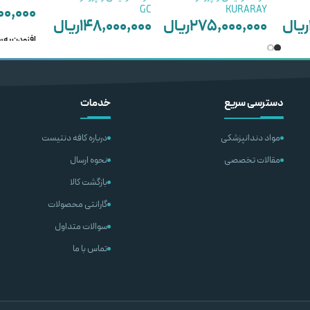
۰۰,۰۰۰
GC
KURARAY
ریال
۲۷۵,۰۰۰,۰۰۰
ریال
۱۴۸,۰۰۰,۰۰۰
ریال
افزودن به 
–
افزودن به سبد خرید
ریال
۴۵,۰۰۰,۰۰۰
ریال
انتخاب گزینه ها
دسترسی سریع
خدمات
مواد دندانپزشکی
درباره کافه دنتیست
مقالات تخصصی
نحوه ارسال
بازگشت کالا
گارانتی محصولات
سوالات متداول
تماس با ما