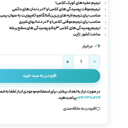
ترمیم حفره های کوپک کلاس 1
ترمیم موقت پوسیدگی های کلاس 1 و 2 در دندان های دائمی
مناسب برای ترمیم لایه های زیرین آمالگام و کامپوزیت به عنوان بیس ل
مناسب برای ترمیم موقتی کلاس 1 و 2 در دندانهای شیری
ترمیم پوسیدگی های کلاس 3 و 5 و پوسیدگی های سطح ریشه
ساخت کشور : ژاپن
6 در انبار
افزودن به سبد خرید
در صورت نیاز به تعداد بیشتر، برای استعلام موجودی انبار لطفا به شما
02166380269
پیام بدهید.
افزودن به علاقه مندی