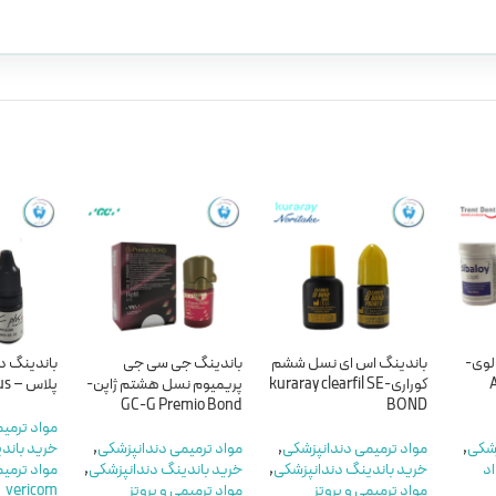
لوی-
باندینگ اس ای نسل ششم
باندینگ جی سی جی
باندینگ د
کوراری-kuraray clearfil SE
پریمیوم نسل هشتم ژاپن-
پلاس – DenFil BC Plus
GC-G Premio Bond
BOND
مواد ترمی
زشکی
,
مواد ترمیمی دندانپزشکی
,
مواد ترمیمی دندانپزشکی
,
خرید باند
اد
خرید باندینگ دندانپزشکی
,
خرید باندینگ دندانپزشکی
,
مواد ترمیم
مواد ترمیمی و پروتز
مواد ترمیمی و پروتز
vericom