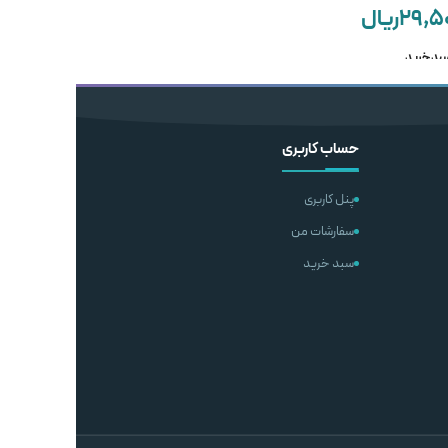
۲۹,۵
ریال
PULPDENT
Saremco
۴۵,۰۰۰,۰۰۰
ریال
۶,۵۰۰,۰۰۰
ریال
سبد خرید
ناموجود
افزودن به سبد خرید
اطلاعات بیشتر
حساب کاربری
پنل کاربری
سفارشات من
سبد خرید