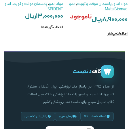
مواد اندو
,
پانسمان موقت و کویت
,
اندو
مواد اندو
,
پانسمان موقت و کویت
,
اندو
SPIDENT
Meta Biomed
۱۳,۰۰۰,۰۰۰
ریال
ناموجود
۸,۹۰۰,۰۰۰
ریال
انتخاب گزینه ها
اطلاعات بیشتر
کافه
دنتیست
از سال ۱۳۹۵ در پاساژ دندانپزشکی ایران (دنتال سنتر)،
تامین‌کننده مواد و تجهیزات دندانپزشکی با تضمین اصالت
کالا و تحویل سریع برای جامعه دندان‌پزشکی کشور.
ضمانت اصالت کالا
ارسال سریع
پشتیبانی تخصصی