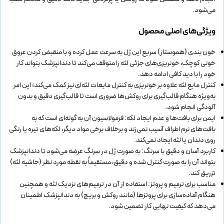
می‌شود.
ویژگی‌های اصلی محصول
خون بندی (هموستاز) سریع این ژل به سرعت عمل کرده و با منقبض کردن عروق
خونی کوچک، خونریزی‌های جزئی لثه را متوقف می‌کند تا دندانپزشک بتواند کار
خود را با دید کافی ادامه دهد.
کنترل مایع لثه علاوه بر خونریزی به کنترل مایعات لثه‌ای نیز کمک می‌کند؛ این امر
به‌ویژه هنگام قالب‌گیری برای روکش‌ها ضروری است تا قالب‌گیری دقیق و بدون
آلودگی انجام شود.
ایمن برای بافت‌ها و عدم ایجاد لکه: فرمولاسیون آن به گونه‌ای است که به
بافت‌های نرم اطراف آسیب نمی‌زند و برخلاف برخی مواد دیگر، لکه‌های تیره یا رنگی
روی دندان یا لثه ایجاد نمی‌کند.
کاربرد آسان و دقیق با سرنگ: به صورت ژل در سرنگ عرضه می‌شود تا دندانپزشک
بتواند آن را به صورت کنترل شده و دقیق، مستقیماً به نقطه مورد نظر (حاشیه لثه)
تزریق کند.
مناسب برای ترمیم و پروتز: استفاده از آن در ترمیم‌های نزدیک لثه و همچنین
هنگام آماده‌سازی برای پروتزها (مانند روکش و بریج) به دندانپزشک اطمینان
می‌دهد که کیفیت نهایی کار تضمین شود.