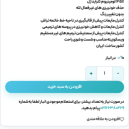
25٪ آلومینیوم کلراید ژل
حذف خونریزی های غیرفعال لثه
بدون تغییر رنگ
کنترل مایعات پیش از قالبگیری در ناحیه خط خاتمه تراش
کنترل مایعات و کاهش خونریزی در پروسه های ترمیمی
کنترل مایعات پیش از سمنتیشن ترمیم های غیر مستقیم
ویسکوزیته مناسب و شست و شوی راحت
کشور ساخت: ایران
10 در انبار
افزودن به سبد خرید
در صورت نیاز به تعداد بیشتر، برای استعلام موجودی انبار لطفا به شماره
02166380269
پیام بدهید.
افزودن به علاقه مندی