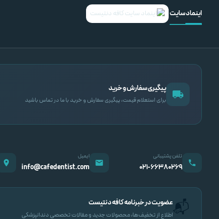
اینماد سایت
پیگیری سفارش و خرید
برای استعلام قیمت، پیگیری سفارش و خرید با ما در تماس باشید
تلفن پشتیبانی
ایمیل
info@cafedentist.com
۰۲۱-۶۶۳۸۰۲۶۹
عضویت در خبرنامه کافه دنتیست
📬
اطلاع از تخفیف‌ها، محصولات جدید و مقالات تخصصی دندانپزشکی