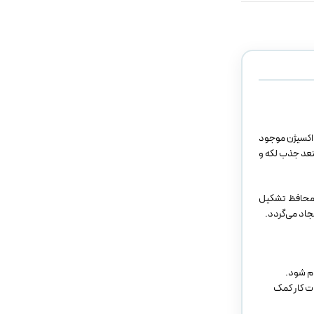
 اکسیژن موجود
ستعد جذب لکه و
ش محافظ تشکیل
ام شود.
دت کار کمک