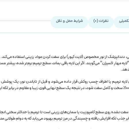
کمیلی
نظرات (0)
شرایط حمل و نقل
ی، دندانپزشک از نور مخصوص (لایت کیور) برای سفت کردن مواد رزینی استفاده می‌کند.
لایه مهار اکسیژن” می‌گویند. اگر این لایه باقی بماند، سطح ترمیم نرم‌تر شده، بیشتر م
دهد.
ن لایه ترمیم یا اطراف چسب روکش قرار داده می‌شود و قبل از تاباندن نور، یک پوش
و سفت نشده روی سطح کامپوزیت یا سمان‌های رزینی است تا ترمیم با حداکثر سختی انج
ذب لکه افزایش یافته و چسبندگی در مرز ترمیم بهبود می‌یابد که به دوام طولانی م