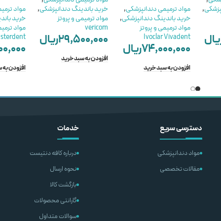
پزشکی
,
مواد ترمیمی دندانپزشکی
,
خرید باندینگ دندانپزشکی
,
مواد ترمی
خرید باندینگ دندانپزشکی
,
مواد ترمیمی و پروتز
خرید باند
مواد ترمیمی و پروتز
vericom
مواد ترمیم
یال
۲۹,۵۰۰,۰۰۰
ریال
sterdent
Ivoclar Vivadent
۷۴,۰۰۰,۰۰۰
ریال
۰۰,۰۰۰
افزودن به سبد خرید
افزودن به سبد خرید
افزودن به 
دسترسی سریع
خدمات
مواد دندانپزشکی
درباره کافه دنتیست
مقالات تخصصی
نحوه ارسال
بازگشت کالا
گارانتی محصولات
سوالات متداول