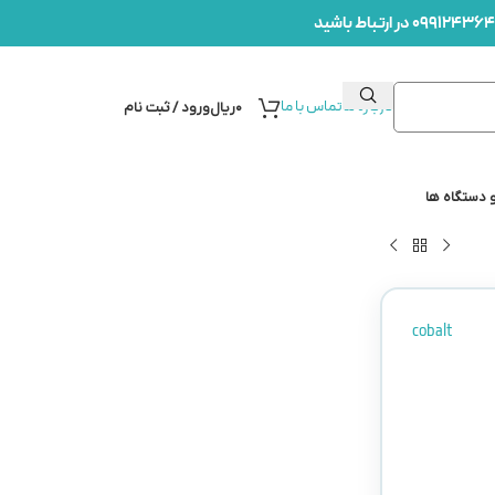
درباره ما
تماس با ما
۰
ریال
ورود / ثبت نام
 دستگاه ها
cobalt