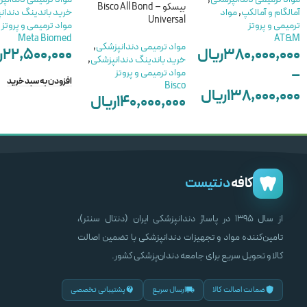
بیسکو – Bisco All Bond
آمالگام و آمالکپ
,
مواد
خرید باندینگ دندان
Universal
ترمیمی و پروتز
مواد ترمیمی و پروتز
Meta Biomed
AT&M
مواد ترمیمی دندانپزشکی
,
۳۸۰,۰۰۰,۰۰۰
ریال
۲۲,۵۰۰,۰۰۰
ر
خرید باندینگ دندانپزشکی
,
–
مواد ترمیمی و پروتز
افزودن به سبد خرید
Bisco
۱۳۸,۰۰۰,۰۰۰
ریال
۱۴۰,۰۰۰,۰۰۰
ریال
–
انتخاب گزینه ها
۱۰۷,۰۰۰,۰۰۰
ریال
انتخاب گزینه ها
کافه
دنتیست
از سال ۱۳۹۵ در پاساژ دندانپزشکی ایران (دنتال سنتر)،
تامین‌کننده مواد و تجهیزات دندانپزشکی با تضمین اصالت
کالا و تحویل سریع برای جامعه دندان‌پزشکی کشور.
ضمانت اصالت کالا
ارسال سریع
پشتیبانی تخصصی