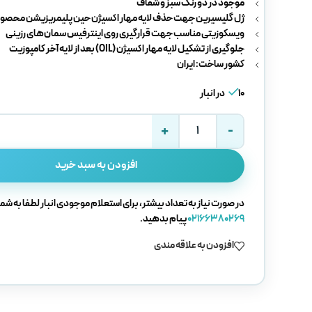
موجود در دو رنگ سبز و شفاف
ژل گلیسیرین جهت حذف لایه مهار اکسیژن حین پلیمریزیشن محصول
ویسکوزیتی مناسب جهت قرارگیری روی اینترفیس سمان‌های رزینی
جلوگیری از تشکیل لایه مهار اکسیژن (OIL) بعد از لایه آخر کامپوزیت
کشور ساخت: ایران
10 در انبار
افزودن به سبد خرید
در صورت نیاز به تعداد بیشتر، برای استعلام موجودی انبار لطفا به شما
02166380269
پیام بدهید.
افزودن به علاقه مندی