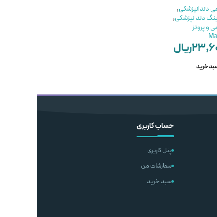
Clearfil Liner Bond F
می دندانپزشکی
,
مواد ترمیمی دندانپزشکی
,
kuraray
ینگ دندانپزشکی
,
خرید باندینگ دندانپزشکی
,
ی و پروتز
مواد ترمیمی و پروتز
مواد ترمیمی دندانپزشکی
,
Saremco
Ma
خرید باندینگ دندانپزشکی
,
۲۳,۶
ریال
۶۴,۰۰۰,۰۰۰
ریال
مواد ترمیمی و پروتز
۲۳۹,۰۰۰,۰۰۰
ریال
سبد خرید
افزودن به سبد خرید
انتخاب گزینه ها
حساب کاربری
پنل کاربری
سفارشات من
سبد خرید