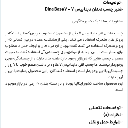
توضیحات
خمیر چسب دندان دینا بیس 7 – Dina Base 7
محتویات بسته : یک خمیر 20 گرمی
چسب دندان لقی داینا بیس 7 یکی از محصولات محبوب در بین کسانی است که از
پروتز های متحرک استفاده می کنند. یکی از مشکلات عمده در بین کسانی که از
پروتز متحرک استفاده می کنند ثابت نبودن آن در دهان و ایجاد حس نا مطلوب
برای بیمار است. از این رو باید از موادی برای چسباندن آن استفاده کنند. به صورت
معمول چسب هایی که در بازار وجود دارد طعم بدی دارند و از چسبندگی خوبی
برخوردار نیستند اما چسب لقی داینا بیس 7 علاوه بر داشتن طعم خوب تا 7 روز از
چسبندگی بالایی برخوردار است و استفاده کنندگان از این محصول رضایت بالایی از
آن را دارند.
این محصول ساخت کشور ایتالیا بوده و در بسته بندی 20 رمی در بازار موجود
است.
توضیحات تکمیلی
نظرات (0)
شرایط حمل و نقل