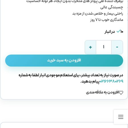
برطرف کننده لقی پروتز های متحرک بدون ایجاد هر گونه حساسیت
چسبندگی عالی
راحتی بیمار و خلاص شدن از مزه بد
ماندگاری خوب تا 7 روز
10 در انبار
افزودن به سبد خرید
در صورت نیاز به تعداد بیشتر، برای استعلام موجودی انبار لطفا به شماره
02166380269
پیام بدهید.
افزودن به علاقه مندی