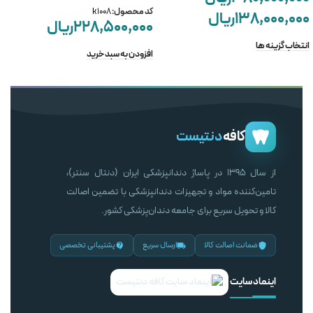
کد محصول:
k1008
۱۳۸,۰۰۰,۰۰۰
ریال
۲۲۸,۵۰۰,۰۰۰
ریال
انتخاب گزینه ها
افزودن به سبد خرید
کافه
دنتیست
از سال ۱۳۹۵ در پاساژ دندانپزشکی ایران (دنتال سنتر)،
تامین‌کننده مواد و تجهیزات دندانپزشکی با تضمین اصالت
کالا و تحویل سریع برای جامعه دندان‌پزشکی کشور.
ضمانت اصالت کالا
ارسال سریع
پشتیبانی تخصصی
اینماد سایت