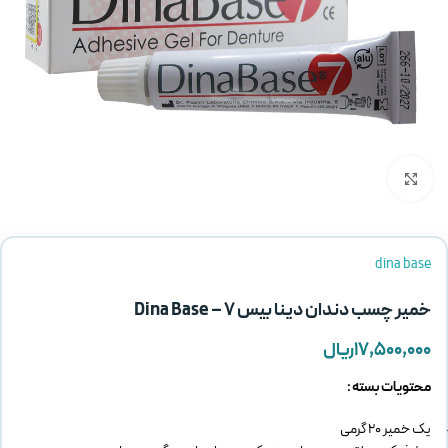
بزرگنمایی تصویر
dina base
خمیر چسب دندان دینا بیس 7 – Dina Base
۱۷,۵۰۰,۰۰۰
ریال
محتویات بسته :
یک خمیر 20 گرمی