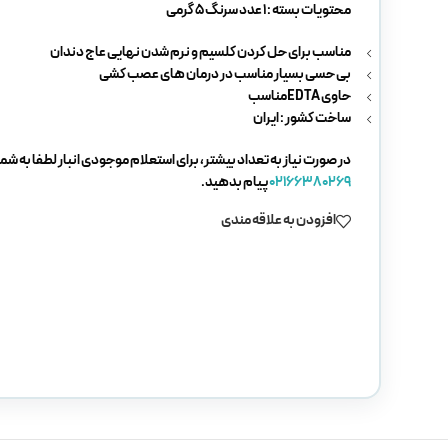
محتویات بسته : 1 عدد سرنگ 5 گرمی
مناسب برای حل کردن کلسیم و نرم شدن نهایی عاج دندان
بی حسی بسیار مناسب در درمان های عصب کشی
حاوی EDTAمناسب
ساخت کشور : ایران
در صورت نیاز به تعداد بیشتر، برای استعلام موجودی انبار لطفا به شما
02166380269
پیام بدهید.
افزودن به علاقه مندی