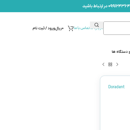
درباره ما
تماس با ما
۰
ریال
ورود / ثبت نام
 دستگاه ها
Doradent