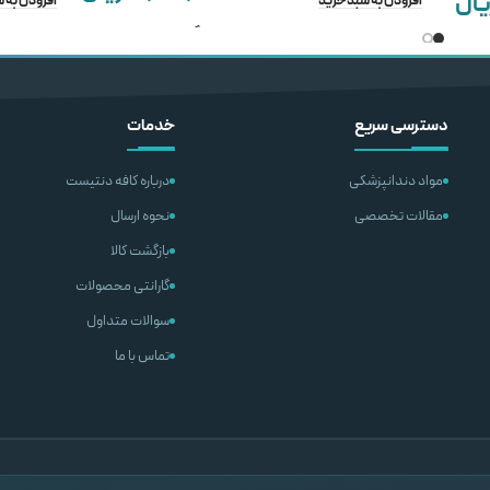
یال
افزودن به سبد خرید
افزودن به 
انتخاب گزینه ها
دسترسی سریع
خدمات
مواد دندانپزشکی
درباره کافه دنتیست
مقالات تخصصی
نحوه ارسال
بازگشت کالا
گارانتی محصولات
سوالات متداول
تماس با ما