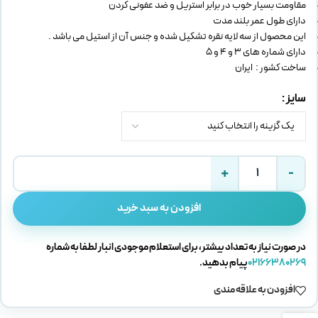
مقاومت بسیار خوب در برابر استریل و ضد عفونی کردن
دارای طول عمر بلند مدت
این محصول از سه لایه نقره تشکیل شده و جنس آن از استیل می باشد .
دارای شماره های 3 و 4 و 5
ساخت کشور : ایران
سایز
افزودن به سبد خرید
در صورت نیاز به تعداد بیشتر، برای استعلام موجودی انبار لطفا به شماره
02166380269
پیام بدهید.
افزودن به علاقه مندی