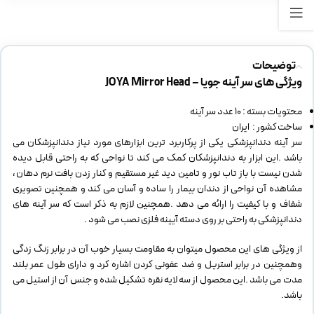
توضیحات
ویژگی های سر آینه جویا – JOYA Mirror Head
محتویات بسته : 10 عدد سر آینه
ساخت کشور : ایران
سر آینه دندانپزشکی یکی از پرکاربرد ترین ابزارهای مورد نیاز دندانپزشکان می
باشد .این ابزار به دندانپزشکان کمک می کند تا نواحی که به راحتی قابل دیده
شدن نیست با باز تاب نور و تامین دید غیر مستقیم و کنار زدن بافت نرم دهان ،
مشاهده آن نواحی از دندان بیمار را ساده و آسان می کند و همچنین تصویری
شفاف و با کیفیت را ارائه می دهد .همچنین لازم به ذکر است که سر آینه های
دندانپزشکی به راحتی بر روی دسته آیینه فلزی نصب می شود .
از ویژگی های این محصول میتوان به مقاومت بسیار خوب آن در برابر زنگ زدگی
وهمچنین در برابر استریل و ضد عفونی کردن اشاره کرد و دارای طول عمر بلند
مدت می باشد .این محصول از سه لایه نقره تشکیل شده و جنس آن از استیل می
باشد.