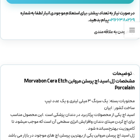
در صورت نیاز به تعداد بیشتر، برای استعلام موجودی انبار لطفا به شماره
02166380269
پیام بدهید.
افزودن به علاقه مندی
توضیحات
مشخصات ژل اسید اچ پرسلن مروابن Morvabon Cera Etch
Porcelain
محتویات بسته: یک سرنگ 3 میلی لیتری و یک عدد تیپ
ساخت کشور : ایران
اسید اچ یکی از محصولات پرکاربرد در دندان پزشکی است .این محصول مناسب
برای اچ کردن مینای دندان وافزایش انرژی سطحی آن است که موجب میشود تا
کامپوزیت بهترچسبانده شود .
ژل اسید اچ پرسلن مروابن یکی از بهترین پرسلن اچ های موجود در بازار می باشد