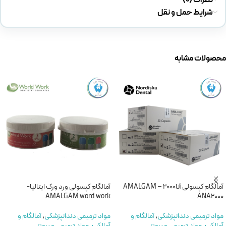
شرایط حمل و نقل
محصولات مشابه
آمالگام کپسولی آنا2000 – AMALGAM
آمالگام کپسولی ورد ورک ایتالیا-
AMALGAM word work
ANA2000
مواد ترمیمی دندانپزشکی
,
آمالگام و
مواد ترمیمی دندانپزشکی
,
آمالگام و
آمالکپ
,
مواد ترمیمی و پروتز
آمالکپ
,
مواد ترمیمی و پروتز