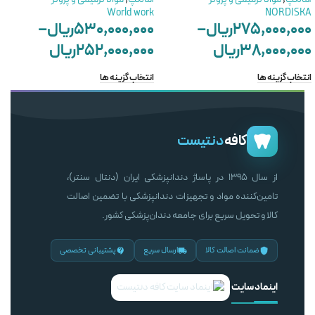
World work
NORDISKA
۲۷۵,۰۰۰,۰۰۰
ریال
–
۵۳۰,۰۰۰,۰۰۰
ریال
–
۳۸,۰۰۰,۰۰۰
ریال
۲۵۲,۰۰۰,۰۰۰
ریال
انتخاب گزینه ها
انتخاب گزینه ها
کافه
دنتیست
از سال ۱۳۹۵ در پاساژ دندانپزشکی ایران (دنتال سنتر)،
تامین‌کننده مواد و تجهیزات دندانپزشکی با تضمین اصالت
کالا و تحویل سریع برای جامعه دندان‌پزشکی کشور.
ضمانت اصالت کالا
ارسال سریع
پشتیبانی تخصصی
اینماد سایت