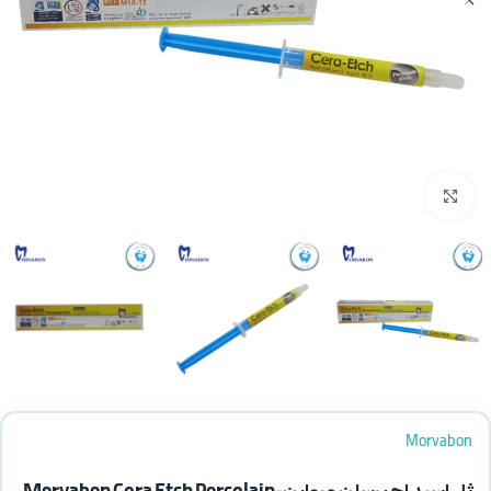
بزرگنمایی تصویر
Morvabon