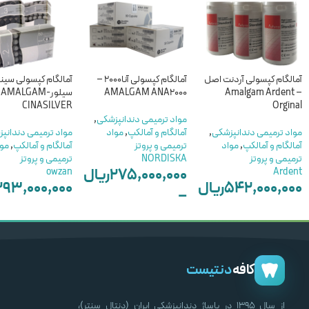
آمالگام کپسولی آردنت اصل
آمالگام کپسولی آنا2000 –
آمالگام کپسولی سین
– Amalgam Ardent
AMALGAM ANA2000
سیلور-AMALGAM
CINASILVER
Orginal
مواد ترمیمی دندانپزشکی
,
مواد ترمیمی دندانپزشکی
,
آمالگام و آمالکپ
,
مواد
مواد ترمیمی دندانپ
آمالگام و آمالکپ
,
مواد
ترمیمی و پروتز
آمالگام و آمالکپ
,
مو
ترمیمی و پروتز
NORDISKA
ترمیمی و پروتز
۲۷۵,۰۰۰,۰۰۰
ریال
owzan
Ardent
۵۴۲,۰۰۰,۰۰۰
ریال
۲۹۳,۰۰۰,۰۰۰
–
–
–
۳۸,۰۰۰,۰۰۰
ریال
۲۱۲,۰۰۰,۰۰۰
ریال
۱۵۷,۰۰۰,۰۰۰
انتخاب گزینه ها
انتخاب گزینه ها
انتخاب گزینه ها
کافه
دنتیست
از سال ۱۳۹۵ در پاساژ دندانپزشکی ایران (دنتال سنتر)،