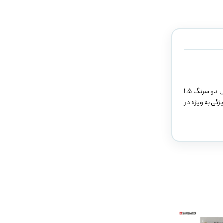
مدلینگ رزین Morvabon انتخابی عالی برای دندان‌پزشکان حرفه‌ای است که در ترمیم با کامپوزیت نیاز به دقت دارند. این محصول ساخت ایران بوده و در بسته‌بندی شامل دو سرنگ ۱.۵
ن ویژگی به ویژه در