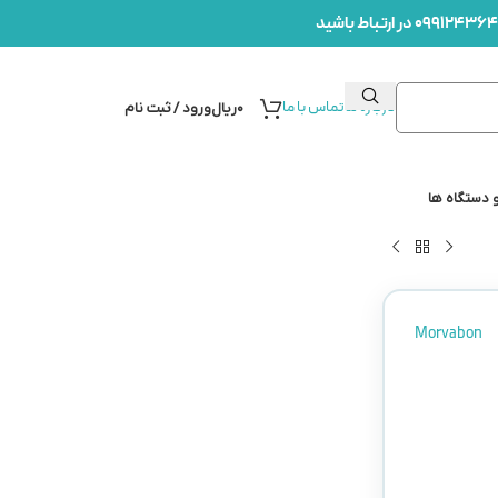
درباره ما
تماس با ما
۰
ریال
ورود / ثبت نام
 دستگاه ها
Morvabon