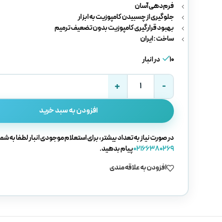
فرم‌دهی آسان
جلوگیری از چسبیدن کامپوزیت به ابزار
بهبود قرارگیری کامپوزیت بدون تضعیف ترمیم
ساخت : ایران
10 در انبار
افزودن به سبد خرید
در صورت نیاز به تعداد بیشتر، برای استعلام موجودی انبار لطفا به شما
02166380269
پیام بدهید.
افزودن به علاقه مندی