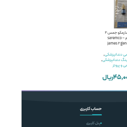
ناموجود
ناموجود
باندینگ سارمکو جمس 2
باندینگ نسل 5 دنو کره
باندینگ نسل پنجم
نسل پنجم – saremco
جنوبی – DENU Bond
ماکویرا-MaQuira Bond 2.1
james 2 gen
مواد ترمیمی دندانپزشکی
,
مواد ترمیمی دندانپزشکی
,
می دندانپزشکی
,
خرید باندینگ دندانپزشکی
,
خرید باندینگ دندانپزشکی
,
ینگ دندانپزشکی
,
مواد ترمیمی و پروتز
مواد ترمیمی و پروتز
ی و پروتز
DENU
MaQuira
۱,۵۵۰,۰۰۰
ریال
۲,۵۰۰,۰۰۰
ریال
۴۵,۰
ریال
ناموجود
ناموجود
سبد خرید
اطلاعات بیشتر
اطلاعات بیشتر
حساب کاربری
پنل کاربری