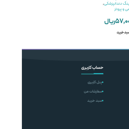
ینگ دندانپزشکی
,
خرید باندینگ دندانپزشکی
,
مواد ترمیمی دندانپزشکی
,
ی و پروتز
مواد ترمیمی و پروتز
خرید باندینگ دندانپزشکی
,
MaQuira
مواد ترمیمی و پروتز
۵۷,۰
ریال
۲,۵۰۰,۰۰۰
ریال
Masterdent
۲۳,۶۰۰,۰۰۰
ریال
ناموجود
سبد خرید
افزودن به سبد خرید
اطلاعات بیشتر
حساب کاربری
پنل کاربری
سفارشات من
سبد خرید