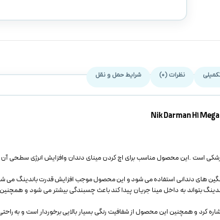
کمیلی
نظرات (0)
شرایط حمل و نقل
 در دندان پزشکی است .این محصول مناسب برای اچ کردن مینای دندان وافزایش انرژی سطحی 
رتودنسی ونگین های دندانی استفاده می شود و این محصول موجب افزایش قدرت باندینگ می شود
نگ بتواند به داخل مینا جریان پیدا کند باعث چسبندگی بیشتر می شود و همچنین آل
اره کرد و همچنین این محصول از شفافیت رنگی بسیار بالایی برخوردار است و به راح