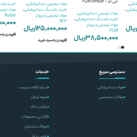
جی ام – FGM Ambar
زشکی
,
مواد ترمیمی دندانپزشکی
,
خرید باند
پزشکی
,
خرید باندینگ دندانپزشکی
,
مواد ترمیم
مواد ترمیمی دندانپزشکی
,
مواد ترمیمی و پروتز
Kulzer
خرید باندینگ دندانپزشکی
,
۰۰,۰۰۰
M 3
مواد ترمیمی و پروتز
یال
۱۲۵,۰۰۰,۰۰۰
ریال
FGM
افزودن به 
۳۸,۵۰۰,۰۰۰
ریال
افزودن به سبد خرید
افزودن به سبد خرید
دسترسی سریع
خدمات
مواد دندانپزشکی
درباره کافه دنتیست
مقالات تخصصی
نحوه ارسال
بازگشت کالا
گارانتی محصولات
سوالات متداول
تماس با ما