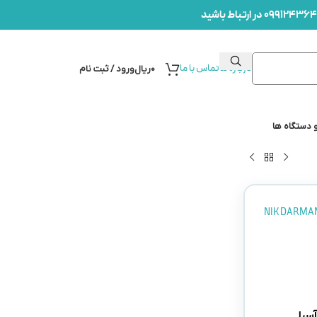
درباره ما
تماس با ما
۰
ریال
ورود / ثبت نام
 دستگاه ها
NIK DARMA