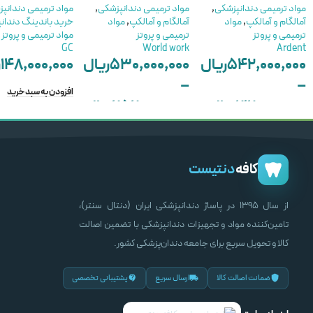
مواد ترمیمی دندانپزشکی
,
مواد ترمیمی دندانپزشکی
,
مواد ترمیمی دندانپ
آمالگام و آمالکپ
,
مواد
آمالگام و آمالکپ
,
مواد
خرید باندینگ دندان
ترمیمی و پروتز
ترمیمی و پروتز
مواد ترمیمی و پروتز
GC
World work
Ardent
۵۴۲,۰۰۰,۰۰۰
ریال
۵۳۰,۰۰۰,۰۰۰
ریال
۱۴۸,۰۰۰,۰۰۰
ر
–
–
افزودن به سبد خرید
۲۱۲,۰۰۰,۰۰۰
ریال
۲۵۲,۰۰۰,۰۰۰
ریال
انتخاب گزینه ها
انتخاب گزینه ها
کافه
دنتیست
از سال ۱۳۹۵ در پاساژ دندانپزشکی ایران (دنتال سنتر)،
تامین‌کننده مواد و تجهیزات دندانپزشکی با تضمین اصالت
کالا و تحویل سریع برای جامعه دندان‌پزشکی کشور.
ضمانت اصالت کالا
ارسال سریع
پشتیبانی تخصصی