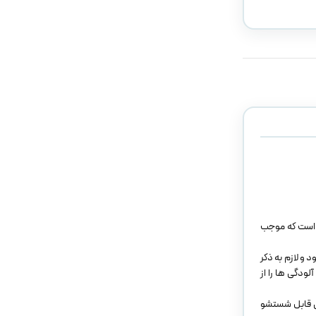
آن است که موجب
 و لازم به ذکر
ودگی ها را از
تی قابل شستشو