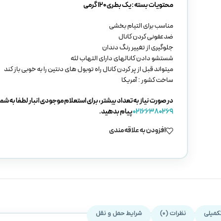
محتویات بسته : یک بطری 120 گرمی
مناسب برای التیام بخشی
ضدعفونی کردن کانال
جلوگیری از تغییر رنگ دندان
شستشو دادن کانالهای دارای التهاب لثه
میتواند قبل از پر کردن کانال راه توبول های دنتین را به خوبی باز کند
ساخت کشور : آمریکا
در صورت نیاز به تعداد بیشتر، برای استعلام موجودی انبار لطفا به شما
02166380269
پیام بدهید.
افزودن به علاقه مندی
کمیلی
نظرات (0)
شرایط حمل و نقل