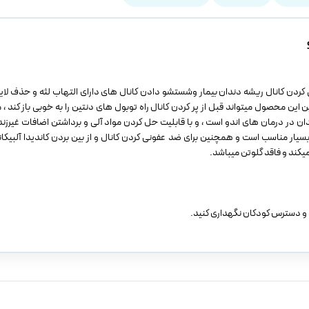
تشو دادن و ضدعفونی کردن کانال ریشه دندان بیمار وشستشو دادن کانال های دارای التهاب لثه و حذف ل
ن محصول میتواند قبل از پر کردن کانال راه توبول های دنتین را به خوبی باز کند ،
 در درمان های اندو است ، و با قابلیت حل کردن مواد آلی و برداشتن اضافات غیرز
 بسیار مناسب است و همچنین برای ضد عفونی کردن کانال و از بین بردن کاندیدا آلبیکا
یکند و فاقد گلوتن میباشد.