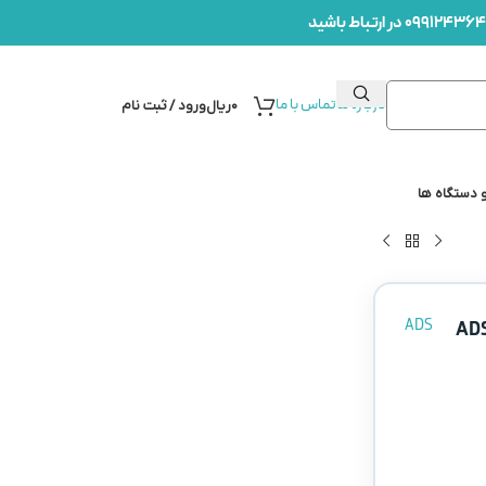
درباره ما
تماس با ما
۰
ریال
ورود / ثبت نام
 دستگاه ها
ADS
س ADS-Sodium