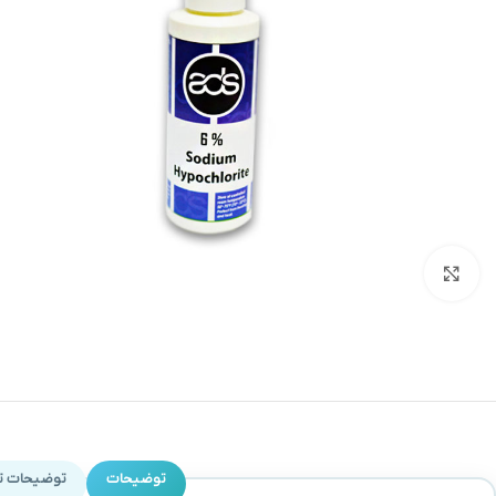
بزرگنمایی تصویر
توضیحات
توضیحات ت