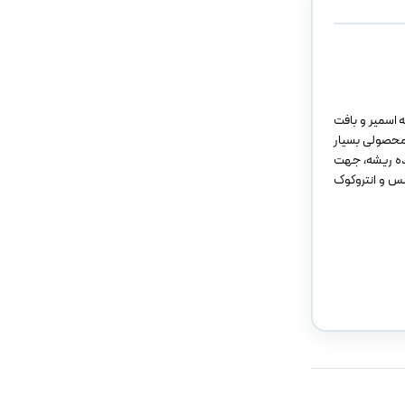
ایه اسمیر و بافت
 محصولی بسیار
نده ریشه، جهت
نس و انتروکوک