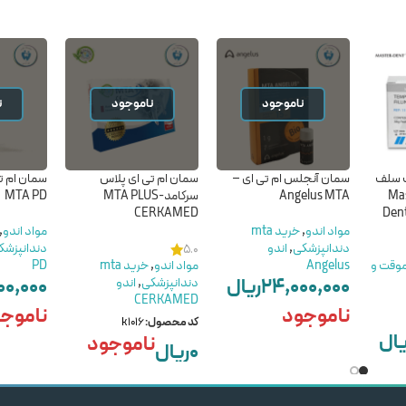
ناموجود
ناموجود
ن
ت سلف
سمان آنجلس ام تی ای –
سمان ام تی ای پلاس
سمان ام ت
ت -Master
Angelus MTA
سرکامد-MTA PLUS
MTA PD
CERKAMED
Dent
مواد اندو
,
خرید mta
مواد اندو
,
دندانپزشکی
,
اندو
دندانپزشک
5.0
موقت و
Angelus
مواد اندو
,
خرید mta
PD
۲۴,۰۰۰,۰۰۰
ریال
۰,۰۰۰
دندانپزشکی
,
اندو
CERKAMED
ناموجود
ناموج
کد محصول:
k1016
یال
ناموجود
۰
ریال
اطلاعات بیشتر
اطلاعات بی
اطلاعات بیشتر