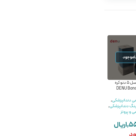
اموجود
ناموجود
باندینگ نسل 5 دنو کره
باندینگ نسل پنجم
باندینگ یونی باند نسل 8
ماکویرا-MaQuira Bond 2.1
سارمکو – saremco els
UniBond generation
می دندانپزشکی
,
مواد ترمیمی دندانپزشکی
,
ینگ دندانپزشکی
,
خرید باندینگ دندانپزشکی
,
مواد ترمیمی دندانپزشکی
,
ی و پروتز
مواد ترمیمی و پروتز
خرید باندینگ دندانپزشکی
,
MaQuira
مواد ترمیمی و پروتز
۱,۵
ریال
۲,۵۰۰,۰۰۰
ریال
Saremco
۶۴,۰۰۰,۰۰۰
ریال
ود
ناموجود