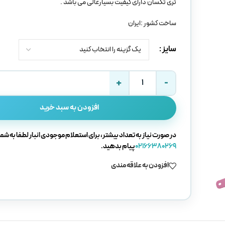
تری تکسان دارای کیفیت بسیارعالی می باشد .
ساخت کشور :ایران
سایز
افزودن به سبد خرید
در صورت نیاز به تعداد بیشتر، برای استعلام موجودی انبار لطفا به شما
02166380269
پیام بدهید.
افزودن به علاقه مندی