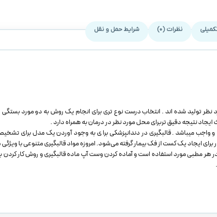
کمیلی
نظرات (0)
شرایط حمل و نقل
ظر تولید شده اند . انتخاب درست نوع تری برای انجام یک روش به دو مورد بستگی دا
یجاد نتیجه دقیق تربرای محل مورد نظر در درمان به همراه دارد .
م و واجب میباشد . قالبگیری در دندانپزشکی برا ی به وجود آوردن یک مدل برای تشخ
 برای ایجاد یک کست از فک بیمار گرفته می‌شود. امروزه مواد قالبگیری متنوعی با ویژگ
در هر مطبی مورد استفاده است و آماده کردن وست آپ ماده قالبگیری و روش کار کردن با