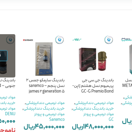
ن
 نسل
باندینگ جی سی جی
باندینگ سارمکو جمس 2
پریمیوم نسل هشتم ژاپن-
نسل پنجم – saremco
جنوبی – DENU Bond
james 2 generation 5
GC-G Premio Bond
زشکی
,
مواد ترمی
پزشکی
,
مواد ترمیمی دندانپزشکی
,
مواد ترمیمی دندانپزشکی
,
خرید باند
خرید باندینگ دندانپزشکی
,
خرید باندینگ دندانپزشکی
,
مواد ترمیم
مواد ترمیمی و پروتز
مواد ترمیمی و پروتز
DENU
یال
۵۰,۰۰۰
Saremco
GC
۱۴۸,۰۰۰,۰۰۰
ریال
۴۵,۰۰۰,۰۰۰
ریال
ناموج