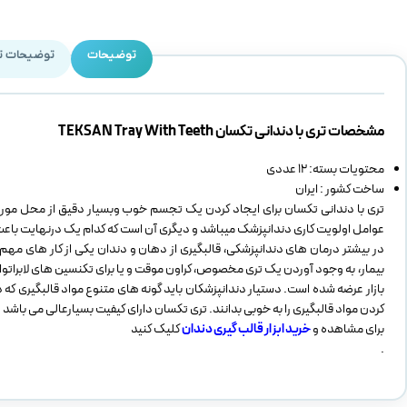
توضیحات
توضیحات ت
مشخصات تری با دندانی تکسان
TEKSAN Tray With Teeth
محتویات بسته: 12 عددی
ساخت کشور : ایران
تری با دندانی تکسان برای ایجاد کردن یک تجسم خوب وبسیار دقیق از محل مورد ن
عوامل اولویت کاری دندانپزشک میباشد و دیگری آن است که کدام یک درنهایت باعث ا
در بیشتر درمان های دندانپزشکی، قالبگیری از دهان و دندان یکی از کار های مه
بیمار، به وجود آوردن یک تری مخصوص، کراون موقت و یا برای تکنسین های لابراتوار
بازار عرضه شده است. دستیار دندانپزشکان باید گونه های متنوع مواد قالبگیری که 
کردن مواد قالبگیری را به خوبی بدانند. تری تکسان دارای کیفیت بسیارعالی می باشد .
برای مشاهده و
خرید ابزار قالب گیری دندان
کلیک کنید
.