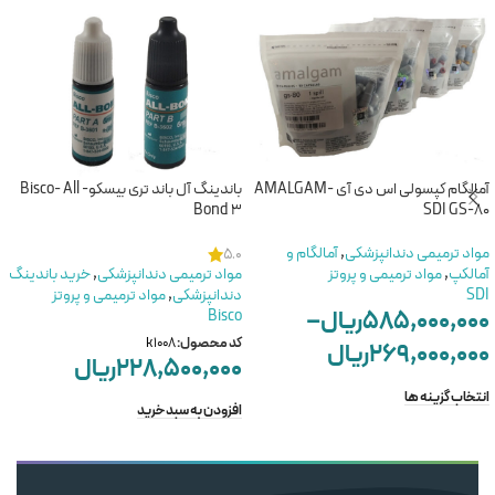
آمالگام کپسولی اس دی آی -AMALGAM
باندینگ آل باند تری بیسکو- Bisco- All
Bond 3
SDI GS-80
مواد ترمیمی دندانپزشکی
,
آمالگام و
5.0
آمالکپ
,
مواد ترمیمی و پروتز
مواد ترمیمی دندانپزشکی
,
خرید باندینگ
SDI
دندانپزشکی
,
مواد ترمیمی و پروتز
۵۸۵,۰۰۰,۰۰۰
ریال
–
Bisco
کد محصول:
k1008
۲۶۹,۰۰۰,۰۰۰
ریال
۲۲۸,۵۰۰,۰۰۰
ریال
انتخاب گزینه ها
افزودن به سبد خرید