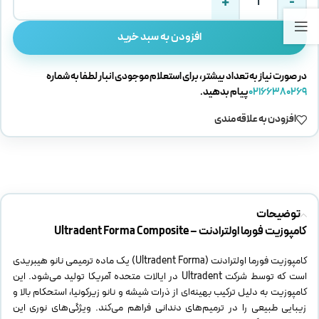
افزودن به سبد خرید
در صورت نیاز به تعداد بیشتر، برای استعلام موجودی انبار لطفا به شماره
02166380269
پیام بدهید.
افزودن به علاقه مندی
توضیحات
کامپوزیت فورما اولترادنت – Ultradent Forma Composite
کامپوزیت فورما اولترادنت (Ultradent Forma) یک ماده ترمیمی نانو هیبریدی
است که توسط شرکت Ultradent در ایالات متحده آمریکا تولید می‌شود. این
کامپوزیت به دلیل ترکیب بهینه‌ای از ذرات شیشه و نانو زیرکونیا، استحکام بالا و
زیبایی طبیعی را در ترمیم‌های دندانی فراهم می‌کند.​ ویژگی‌های نوری این