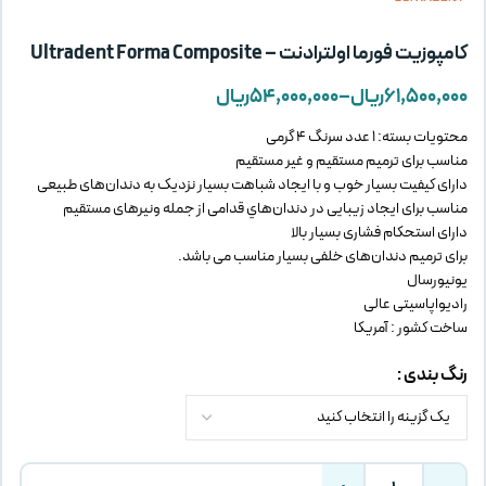
کامپوزیت فورما اولترادنت – Ultradent Forma Composite
۶۱,۵۰۰,۰۰۰
ریال
–
۵۴,۰۰۰,۰۰۰
ریال
محتویات بسته: 1 عدد سرنگ 4 گرمی
مناسب برای ترمیم مستقیم و غیر مستقیم
دارای كيفيت بسیار خوب و با ایجاد شباهت بسیار نزدیک به دندان‌های طبيعی
مناسب برای ایجاد زيبايی در دندان‌هاي قدامی از جمله ونيرهای مستقيم
دارای استحكام فشاری بسیار بالا
برای ترميم دندان‌های خلفی بسیار مناسب می باشد.
یونیورسال
رادیواپاسیتی عالی
ساخت کشور : آمریکا
رنگ بندی