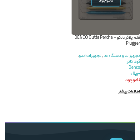
ناموجود
قلم پلاگر دنکو – DENCO Gutta Percha
Plugger
تجهیزات و دستگاه ها
,
تجهیزات اندو
,
گوتا کاتر
Denco
۰
ریال
ناموجود
اطلاعات بیشتر