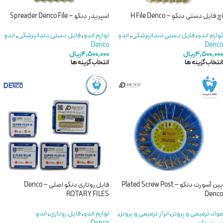
اچ فایل دستی دنکو – H File Denco
اسپریدر دنکو – Spreader Denco File
لوازم اندو
,
فایل دستی دندانپزشکی
,
اندو
لوازم اندو
,
فایل دستی دندانپزشکی
,
اندو
Denco
Denco
۴,۵۰۰,۰۰۰
ریال
۴,۵۰۰,۰۰۰
ریال
انتخاب گزینه ها
انتخاب گزینه ها
پین آسورت دنکو – Plated Screw Post
فایل روتاری دنکو اصلی – Denco
ROTARY FILES
Denco
مواد ترمیمی و پروتز
,
ابزار ترمیمی و پروتز
,
لوازم اندو
,
فایل روتاری
,
اندو