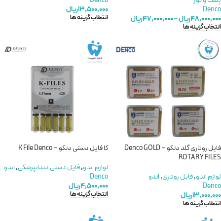
پست و کور
Denco
Denco
۱۳,۵۰۰,۰۰۰
ریال
انتخاب گزینه ها
۴۸,۰۰۰,۰۰۰
ریال
–
۴۷,۰۰۰,۰۰۰
ریال
انتخاب گزینه ها
فایل روتاری گلد دنکو – Denco GOLD
کا فایل دستی دنکو – K File Denco
ROTARY FILES
لوازم اندو
,
فایل دستی دندانپزشکی
,
اندو
لوازم اندو
,
فایل روتاری
,
اندو
Denco
Denco
۴,۵۰۰,۰۰۰
ریال
انتخاب گزینه ها
۱۳,۰۰۰,۰۰۰
ریال
انتخاب گزینه ها