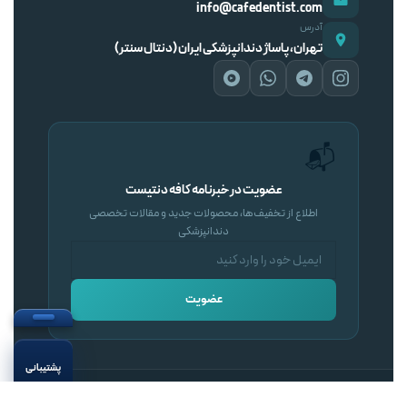
info@cafedentist.com
آدرس
تهران، پاساژ دندانپزشکی ایران (دنتال سنتر)
📬
عضویت در خبرنامه کافه دنتیست
اطلاع از تخفیف‌ها، محصولات جدید و مقالات تخصصی
دندانپزشکی
عضویت
پشتیبانی
کافه دنتیست
— تمامی حقوق محفوظ است.