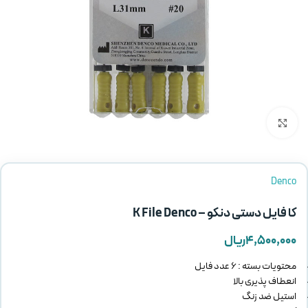
بزرگنمایی تصویر
Denco
کا فایل دستی دنکو – K File Denco
۴,۵۰۰,۰۰۰
ریال
محتویات بسته : 6 عدد فایل
انعطاف پذیری بالا
استیل ضد زنگ