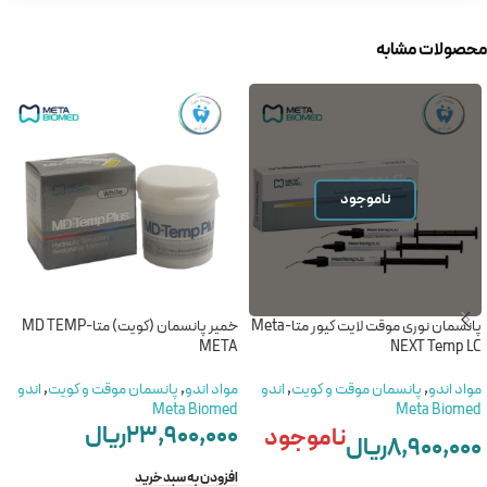
محصولات مشابه
ناموجود
پانسمان نوری موقت لایت کیور متا-Meta
خمیر پانسمان (کویت) متا-MD TEMP
META
NEXT Temp LC
مواد اندو
,
پانسمان موقت و کویت
,
اندو
مواد اندو
,
پانسمان موقت و کویت
,
اندو
Meta Biomed
Meta Biomed
۲۳,۹۰۰,۰۰۰
ریال
ناموجود
۸,۹۰۰,۰۰۰
ریال
افزودن به سبد خرید