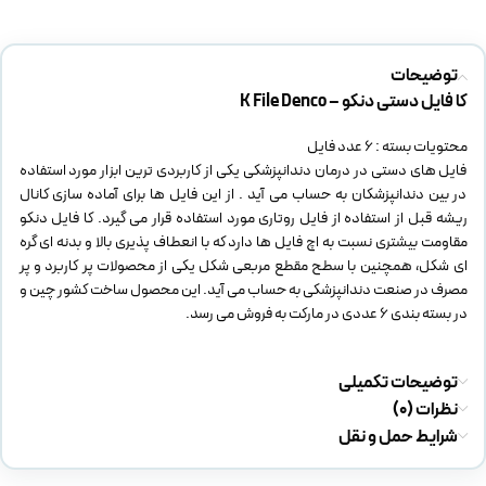
توضیحات
کا فایل دستی دنکو – K File Denco
محتویات بسته : 6 عدد فایل
فایل های دستی در درمان دندانپزشکی یکی از کاربردی ترین ابزار مورد استفاده
در بین دندانپزشکان به حساب می آید . از این فایل ها برای آماده سازی کانال
ریشه قبل از استفاده از فایل روتاری مورد استفاده قرار می گیرد. کا فایل دنکو
مقاومت بیشتری نسبت به اچ فایل ها دارد که با انعطاف پذیری بالا و بدنه ای گره
ای شکل، همچنین با سطح مقطع مربعی شکل یکی از محصولات پر کاربرد و پر
مصرف در صنعت دندانپزشکی به حساب می آید. این محصول ساخت کشور چین و
در بسته بندی 6 عددی در مارکت به فروش می رسد.
توضیحات تکمیلی
نظرات (0)
شرایط حمل و نقل