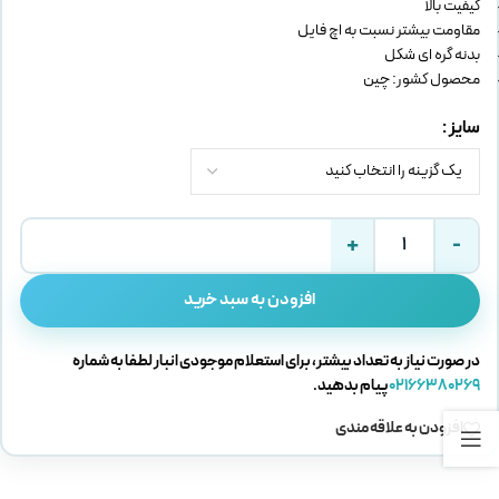
کیفیت بالا
مقاومت بیشتر نسبت به اچ فایل
بدنه گره ای شکل
محصول کشور: چین
سایز
افزودن به سبد خرید
در صورت نیاز به تعداد بیشتر، برای استعلام موجودی انبار لطفا به شماره
02166380269
پیام بدهید.
افزودن به علاقه مندی