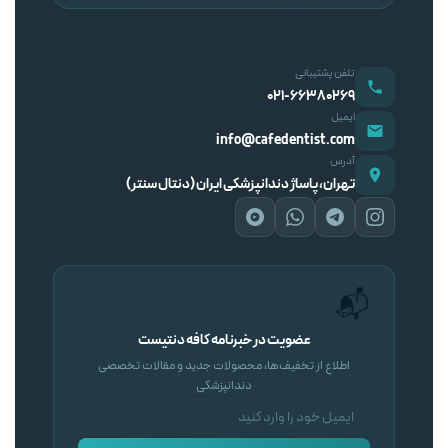
تلفن پشتیبانی
۰۲۱-۶۶۳۸۰۲۶۹
ایمیل
info@cafedentist.com
آدرس
تهران، پاساژ دندانپزشکی ایران (دنتال سنتر)
📬
عضویت در خبرنامه کافه دنتیست
اطلاع از تخفیف‌ها، محصولات جدید و مقالات تخصصی
دندانپزشکی